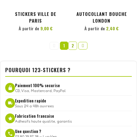
STICKERS VILLE DE
AUTOCOLLANT BOUCHE
PARIS
LONDON
À partir de
9,00 €
À partir de
2,40 €
1
2
POURQUOI 123-STICKERS ?
Paiement 100% securise
CB, Visa, Mastercard, PayPal
Expedition rapide
Sous 24 a 48h ouvrees
Fabrication francaise
Adhesifs haute qualite, garantis
Une question ?
03.80.39.97.38 — Lun-Ven