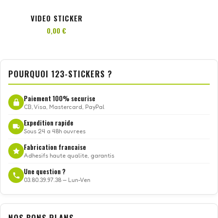
VIDEO STICKER
0,00 €
POURQUOI 123-STICKERS ?
Paiement 100% securise
CB, Visa, Mastercard, PayPal
Expedition rapide
Sous 24 a 48h ouvrees
Fabrication francaise
Adhesifs haute qualite, garantis
Une question ?
03.80.39.97.38 — Lun-Ven
NOS BONS PLANS