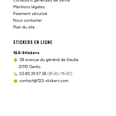
Conditions générales de vente
Mentions légales
Paiement sécurisé
Nous contacter
Plan du site
STICKERS EN LIGNE
123-Stickers
38 avenue du général de Gaulle
21110 Genlis
03.80.39.97.38
(8h30-11h30)
contact@123-stickers.com