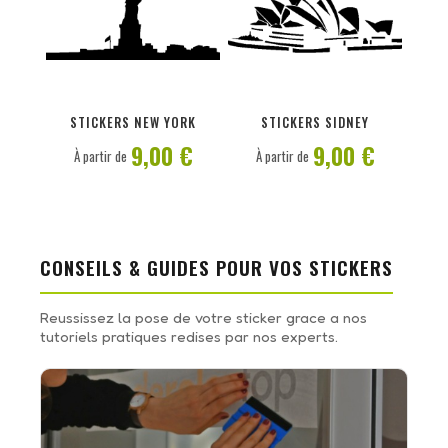
PERSONNALISER
PERSONNALISER
STICKERS NEW YORK
STICKERS SIDNEY
9,00 €
9,00 €
À partir de
À partir de
CONSEILS & GUIDES POUR VOS STICKERS
Reussissez la pose de votre sticker grace a nos
tutoriels pratiques redises par nos experts.