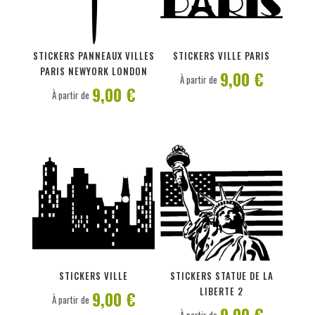
PERSONNALISER
PERSONNALISER
STICKERS PANNEAUX VILLES
STICKERS VILLE PARIS
PARIS NEWYORK LONDON
9,00 €
À partir de
9,00 €
À partir de
PERSONNALISER
PERSONNALISER
STICKERS VILLE
STICKERS STATUE DE LA
LIBERTE 2
9,00 €
À partir de
9,00 €