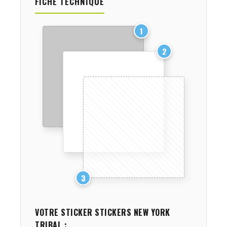
FICHE TECHNIQUE
1
2
3
VOTRE STICKER
STICKERS NEW YORK
TRIBAL
: