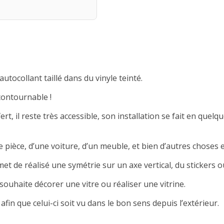
autocollant taillé dans du vinyle teinté.
contournable !
rt, il reste très accessible, son installation se fait en quelqu
 pièce, d’une voiture, d’un meuble, et bien d’autres choses e
met de réalisé une symétrie sur un axe vertical, du stickers ou
souhaite décorer une vitre ou réaliser une vitrine.
afin que celui-ci soit vu dans le bon sens depuis l’extérieur.