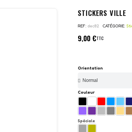
STICKERS VILLE
REF
dec82
CATÉGORIE
Sti
9,00 €
TTC
Orientation
Couleur
Spéciale