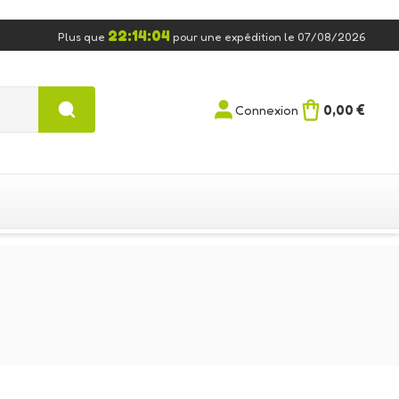
22:14:04
Plus que
pour une expédition le 07/08/2026
0,00 €
Connexion