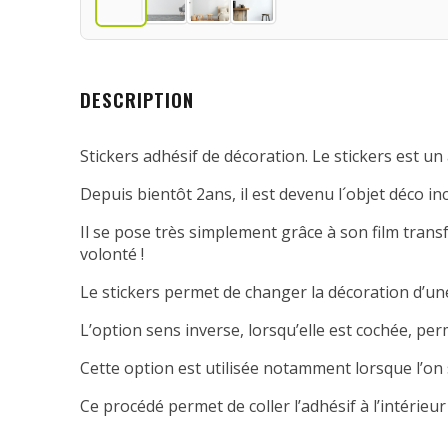
DESCRIPTION
Stickers adhésif de décoration. Le stickers est un 
Depuis bientôt 2ans, il est devenu l´objet déco in
Il se pose très simplement grâce à son film transfe
volonté !
Le stickers permet de changer la décoration d’une
L’option sens inverse, lorsqu’elle est cochée, per
Cette option est utilisée notamment lorsque l’on 
Ce procédé permet de coller l’adhésif à l’intérieur 