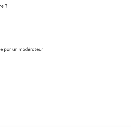
re ?
né par un modérateur.