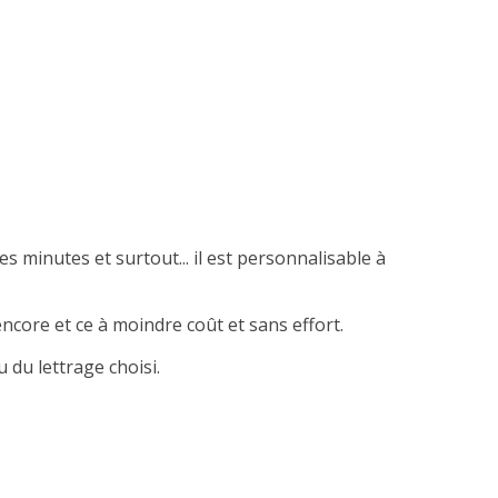
es minutes et surtout... il est personnalisable à
ncore et ce à moindre coût et sans effort.
 du lettrage choisi.