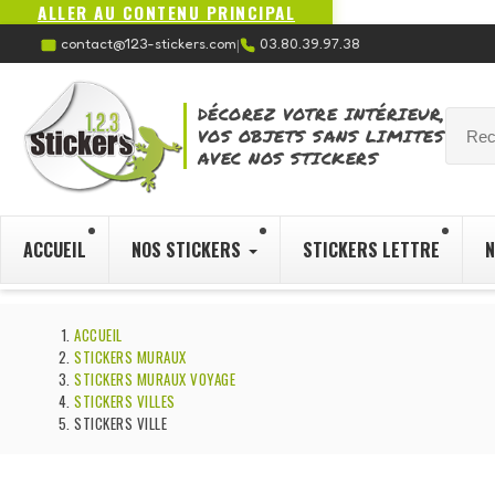
ALLER AU CONTENU PRINCIPAL
contact@123-stickers.com
03.80.39.97.38
|
DÉCOREZ VOTRE INTÉRIEUR,
VOS OBJETS SANS LIMITES
AVEC NOS STICKERS
ACCUEIL
NOS STICKERS
STICKERS LETTRE
N
ACCUEIL
STICKERS MURAUX
STICKERS MURAUX VOYAGE
STICKERS VILLES
STICKERS VILLE