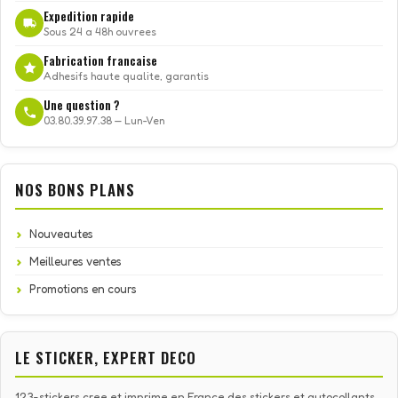
Expedition rapide
Sous 24 a 48h ouvrees
Fabrication francaise
Adhesifs haute qualite, garantis
Une question ?
03.80.39.97.38 — Lun-Ven
NOS BONS PLANS
Nouveautes
Meilleures ventes
Promotions en cours
LE STICKER, EXPERT DECO
123-stickers cree et imprime en France des stickers et autocollants