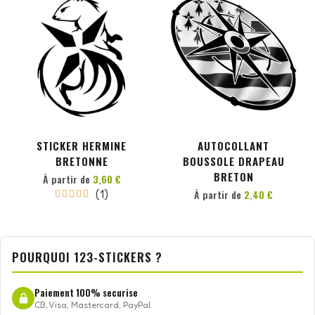
PERSONNALISER
PERSONNALISER
STICKER HERMINE
AUTOCOLLANT
BRETONNE
BOUSSOLE DRAPEAU
BRETON
À partir de
3,60 €
(1)
À partir de
2,40 €





POURQUOI 123-STICKERS ?
Paiement 100% securise
CB, Visa, Mastercard, PayPal