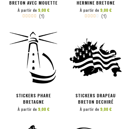
BRETON AVEC MOUETTE
HERMINE BRETONE
À partir de
9,00 €
À partir de
9,00 €
(1)
(1)










PERSONNALISER
PERSONNALISER
STICKERS PHARE
STICKERS DRAPEAU
BRETAGNE
BRETON DECHIRÉ
À partir de
9,00 €
À partir de
9,00 €