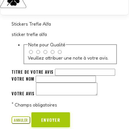
Stickers Trefle Alfa
sticker trefle alfa
Note pour
Qualité
Veuillez attribuer une note à votre avis.
TITRE DE VOTRE AVIS
VOTRE NOM
VOTRE AVIS
*
Champs obligatoires
ENVOYER
ANNULER