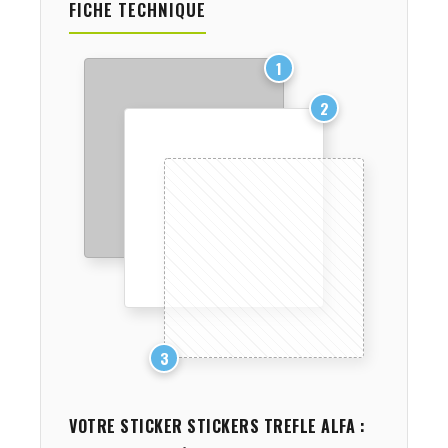
FICHE TECHNIQUE
1
2
3
VOTRE STICKER
STICKERS TREFLE ALFA
: