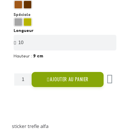
Spéciale
Longueur
Hauteur :
9 cm
AJOUTER AU PANIER
sticker trefle alfa