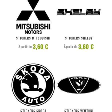
PERSONNALISER
PERSONNALISER
STICKERS MITSUBISHI
STICKERS SHELBY
3,60 €
3,60 €
À partir de
À partir de
PERSONNALISER
PERSONNALISER
STICKERS SKODA
STICKERS VENTURI