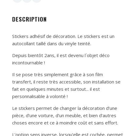
DESCRIPTION
Stickers adhésif de décoration. Le stickers est un
autocollant taillé dans du vinyle teinté.
Depuis bientôt 2ans, il est devenu l´objet déco
incontournable !
Il se pose très simplement grâce à son film
transfert, il reste très accessible, son installation se
fait en quelques minutes et surtout... il est
personnalisable à volonté !
Le stickers permet de changer la décoration d’une
pièce, d’une voiture, d’un meuble, et bien d’autres
choses encore et ce à moindre coût et sans effort.
L’option sens inverse, lorsqu’elle est cochée, permet