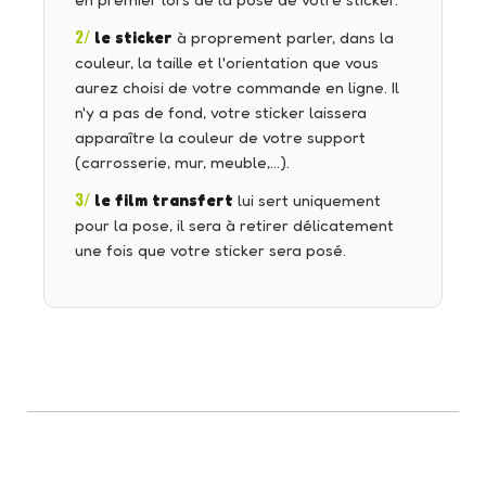
en premier lors de la pose de votre sticker.
2/
le sticker
à proprement parler, dans la
couleur, la taille et l'orientation que vous
aurez choisi de votre commande en ligne. Il
n'y a pas de fond, votre sticker laissera
apparaître la couleur de votre support
(carrosserie, mur, meuble,…).
3/
le film transfert
lui sert uniquement
pour la pose, il sera à retirer délicatement
une fois que votre sticker sera posé.