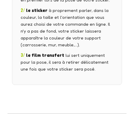
en premier lors de la pose de votre sticker.
2/
le sticker
à proprement parler, dans la
couleur, la taille et l'orientation que vous
aurez choisi de votre commande en ligne. Il
n'y a pas de fond, votre sticker laissera
apparaître la couleur de votre support
(carrosserie, mur, meuble,…).
3/
le film transfert
lui sert uniquement
pour la pose, il sera à retirer délicatement
une fois que votre sticker sera posé.