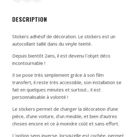
DESCRIPTION
Stickers adhésif de décoration. Le stickers est un
autocollant taillé dans du vinyle teinté.
Depuis bientôt 2ans, il est devenu l´objet déco
incontournable !
Il se pose très simplement grâce à son film
transfert, il reste très accessible, son installation se
fait en quelques minutes et surtout... il est
personnalisable à volonté !
Le stickers permet de changer la décoration d’une
pièce, d’une voiture, d’un meuble, et bien d’autres
choses encore et ce à moindre coût et sans effort.
L’option sens inverse, lorsqu’elle est cochée, permet