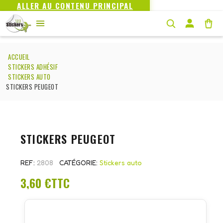
ALLER AU CONTENU PRINCIPAL
ACCUEIL
STICKERS ADHÉSIF
STICKERS AUTO
STICKERS PEUGEOT
STICKERS PEUGEOT
REF
2808
CATÉGORIE
Stickers auto
3,60 €
TTC