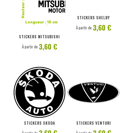
Hauteur : 2 cm
PERSONNALISER
PERSONNALISER
STICKERS SHELBY
Longueur : 10 cm
3,60 €
À partir de
STICKERS MITSUBISHI
3,60 €
À partir de
PERSONNALISER
PERSONNALISER
STICKERS SKODA
STICKERS VENTURI
3,60 €
3,60 €