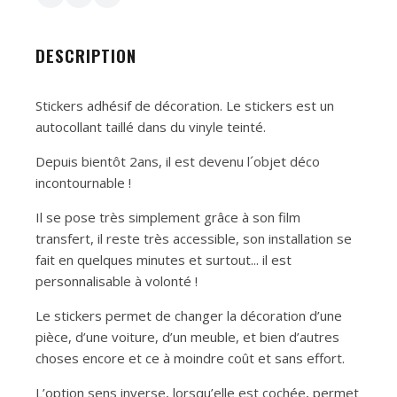
DESCRIPTION
Stickers adhésif de décoration. Le stickers est un
autocollant taillé dans du vinyle teinté.
Depuis bientôt 2ans, il est devenu l´objet déco
incontournable !
Il se pose très simplement grâce à son film
transfert, il reste très accessible, son installation se
fait en quelques minutes et surtout... il est
personnalisable à volonté !
Le stickers permet de changer la décoration d’une
pièce, d’une voiture, d’un meuble, et bien d’autres
choses encore et ce à moindre coût et sans effort.
L’option sens inverse, lorsqu’elle est cochée, permet