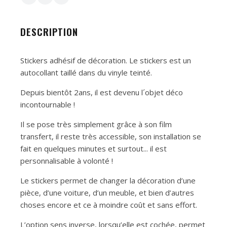
DESCRIPTION
Stickers adhésif de décoration. Le stickers est un
autocollant taillé dans du vinyle teinté.
Depuis bientôt 2ans, il est devenu l´objet déco
incontournable !
Il se pose très simplement grâce à son film
transfert, il reste très accessible, son installation se
fait en quelques minutes et surtout... il est
personnalisable à volonté !
Le stickers permet de changer la décoration d’une
pièce, d’une voiture, d’un meuble, et bien d’autres
choses encore et ce à moindre coût et sans effort.
L’option sens inverse, lorsqu’elle est cochée, permet