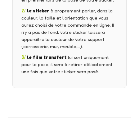
en premier lors de la pose de votre sticker.
2/
le sticker
à proprement parler, dans la
couleur, la taille et l'orientation que vous
aurez choisi de votre commande en ligne. Il
n'y a pas de fond, votre sticker laissera
apparaître la couleur de votre support
(carrosserie, mur, meuble,…).
3/
le film transfert
lui sert uniquement
pour la pose, il sera à retirer délicatement
une fois que votre sticker sera posé.