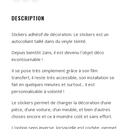
DESCRIPTION
Stickers adhésif de décoration. Le stickers est un
autocollant taillé dans du vinyle teinté.
Depuis bientôt 2ans, il est devenu l´objet déco
incontournable !
Il se pose très simplement grâce à son film
transfert, il reste très accessible, son installation se
fait en quelques minutes et surtout... il est
personnalisable à volonté !
Le stickers permet de changer la décoration d’une
pièce, d’une voiture, d’un meuble, et bien d’autres
choses encore et ce à moindre coût et sans effort.
L’option sens inverse, lorsqu’elle est cochée, permet