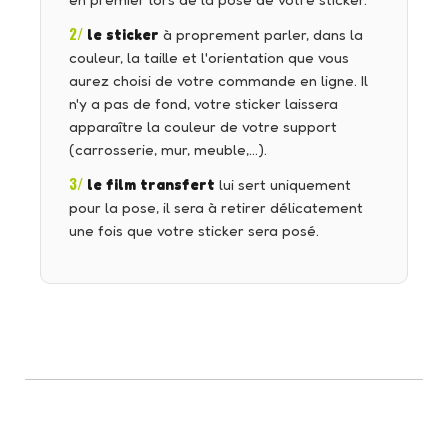
en premier lors de la pose de votre sticker.
2/
le sticker
à proprement parler, dans la
couleur, la taille et l'orientation que vous
aurez choisi de votre commande en ligne. Il
n'y a pas de fond, votre sticker laissera
apparaître la couleur de votre support
(carrosserie, mur, meuble,…).
3/
le film transfert
lui sert uniquement
pour la pose, il sera à retirer délicatement
une fois que votre sticker sera posé.