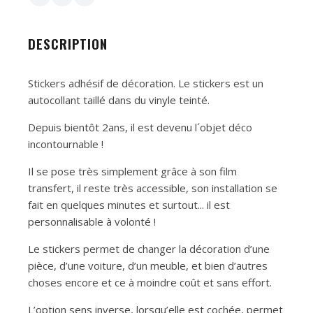
DESCRIPTION
Stickers adhésif de décoration. Le stickers est un
autocollant taillé dans du vinyle teinté.
Depuis bientôt 2ans, il est devenu l´objet déco
incontournable !
Il se pose très simplement grâce à son film
transfert, il reste très accessible, son installation se
fait en quelques minutes et surtout... il est
personnalisable à volonté !
Le stickers permet de changer la décoration d’une
pièce, d’une voiture, d’un meuble, et bien d’autres
choses encore et ce à moindre coût et sans effort.
L’option sens inverse, lorsqu’elle est cochée, permet