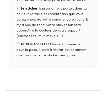
en premier lors de la pose de votre sticker.
2/
le sticker
à proprement parler, dans la
couleur, la taille et l'orientation que vous
aurez choisi de votre commande en ligne. Il
n'y a pas de fond, votre sticker laissera
apparaître la couleur de votre support
(carrosserie, mur, meuble,…).
3/
le film transfert
lui sert uniquement
pour la pose, il sera à retirer délicatement
une fois que votre sticker sera posé.