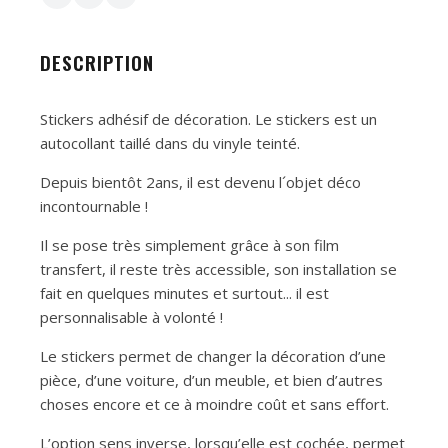
DESCRIPTION
Stickers adhésif de décoration. Le stickers est un
autocollant taillé dans du vinyle teinté.
Depuis bientôt 2ans, il est devenu l´objet déco
incontournable !
Il se pose très simplement grâce à son film
transfert, il reste très accessible, son installation se
fait en quelques minutes et surtout... il est
personnalisable à volonté !
Le stickers permet de changer la décoration d’une
pièce, d’une voiture, d’un meuble, et bien d’autres
choses encore et ce à moindre coût et sans effort.
L’option sens inverse, lorsqu’elle est cochée, permet