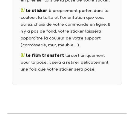
en premier lors de la pose de votre sticker.
2/
le sticker
à proprement parler, dans la
couleur, la taille et l'orientation que vous
aurez choisi de votre commande en ligne. Il
n'y a pas de fond, votre sticker laissera
apparaître la couleur de votre support
(carrosserie, mur, meuble,…).
3/
le film transfert
lui sert uniquement
pour la pose, il sera à retirer délicatement
une fois que votre sticker sera posé.