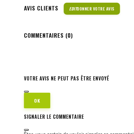
AVIS CLIENTS
EDIT
DONNER VOTRE AVIS
COMMENTAIRES (0)
VOTRE AVIS NE PEUT PAS ÊTRE ENVOYÉ
OK
SIGNALER LE COMMENTAIRE
Êtes-vous certain de vouloir signaler ce commentai