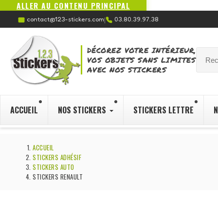
ALLER AU CONTENU PRINCIPAL
contact@123-stickers.com
03.80.39.97.38
|
DÉCOREZ VOTRE INTÉRIEUR,
VOS OBJETS SANS LIMITES
AVEC NOS STICKERS
ACCUEIL
NOS STICKERS
STICKERS LETTRE
N
ACCUEIL
STICKERS ADHÉSIF
STICKERS AUTO
STICKERS RENAULT