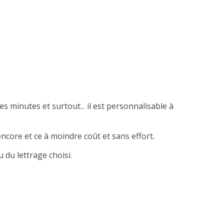
es minutes et surtout... il est personnalisable à
ncore et ce à moindre coût et sans effort.
 du lettrage choisi.