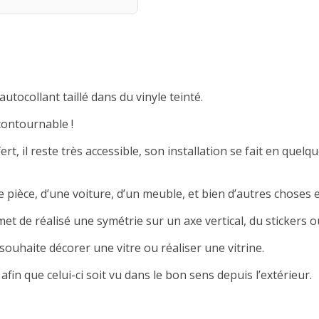
autocollant taillé dans du vinyle teinté.
contournable !
rt, il reste très accessible, son installation se fait en quelqu
 pièce, d’une voiture, d’un meuble, et bien d’autres choses e
met de réalisé une symétrie sur un axe vertical, du stickers ou
souhaite décorer une vitre ou réaliser une vitrine.
afin que celui-ci soit vu dans le bon sens depuis l’extérieur.