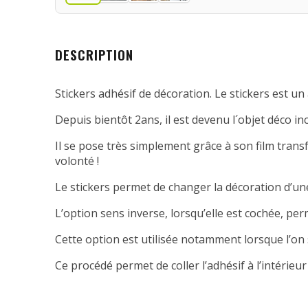
DESCRIPTION
Stickers adhésif de décoration. Le stickers est un 
Depuis bientôt 2ans, il est devenu l´objet déco in
Il se pose très simplement grâce à son film transfe
volonté !
Le stickers permet de changer la décoration d’une
L’option sens inverse, lorsqu’elle est cochée, per
Cette option est utilisée notamment lorsque l’on 
Ce procédé permet de coller l’adhésif à l’intérieur 