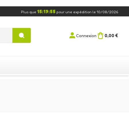
15:19:54
Plus que
pour une expédition le 10/08/2026
0,00 €
Connexion