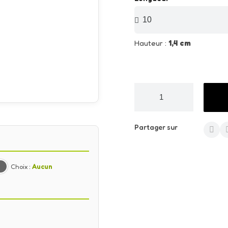
Hauteur :
1,4 cm
Partager sur
Choix :
Aucun