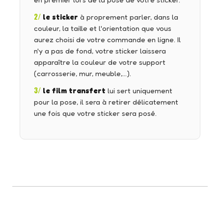
en premier lors de la pose de votre sticker.
2/
le sticker
à proprement parler, dans la
couleur, la taille et l'orientation que vous
aurez choisi de votre commande en ligne. Il
n'y a pas de fond, votre sticker laissera
apparaître la couleur de votre support
(carrosserie, mur, meuble,…).
3/
le film transfert
lui sert uniquement
pour la pose, il sera à retirer délicatement
une fois que votre sticker sera posé.