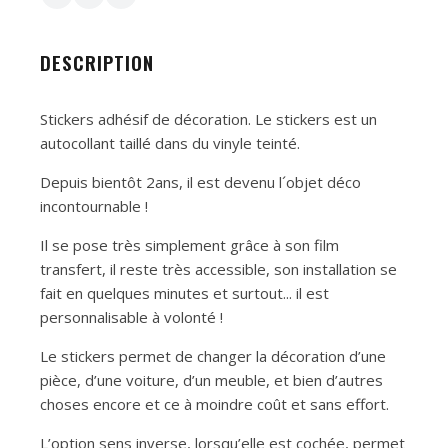
DESCRIPTION
Stickers adhésif de décoration. Le stickers est un
autocollant taillé dans du vinyle teinté.
Depuis bientôt 2ans, il est devenu l´objet déco
incontournable !
Il se pose très simplement grâce à son film
transfert, il reste très accessible, son installation se
fait en quelques minutes et surtout... il est
personnalisable à volonté !
Le stickers permet de changer la décoration d’une
pièce, d’une voiture, d’un meuble, et bien d’autres
choses encore et ce à moindre coût et sans effort.
L’option sens inverse, lorsqu’elle est cochée, permet