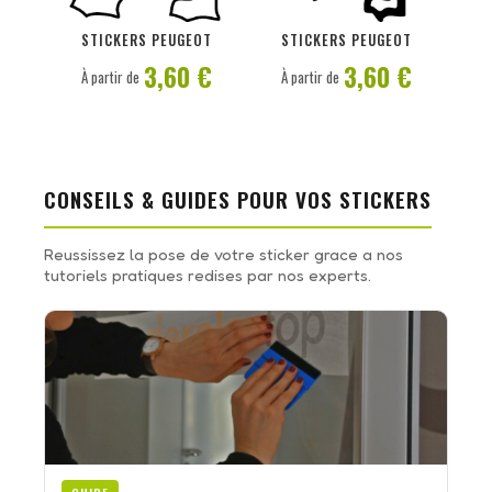
PERSONNALISER
PERSONNALISER
STICKERS PEUGEOT
STICKERS PEUGEOT
3,60 €
3,60 €
À partir de
À partir de
CONSEILS & GUIDES POUR VOS STICKERS
Reussissez la pose de votre sticker grace a nos
tutoriels pratiques redises par nos experts.