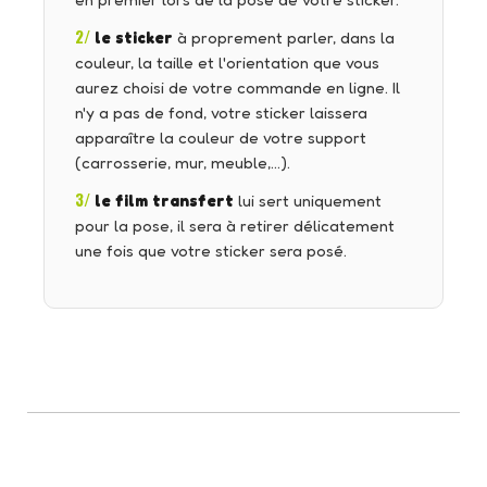
en premier lors de la pose de votre sticker.
2/
le sticker
à proprement parler, dans la
couleur, la taille et l'orientation que vous
aurez choisi de votre commande en ligne. Il
n'y a pas de fond, votre sticker laissera
apparaître la couleur de votre support
(carrosserie, mur, meuble,…).
3/
le film transfert
lui sert uniquement
pour la pose, il sera à retirer délicatement
une fois que votre sticker sera posé.