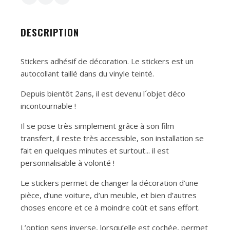
DESCRIPTION
Stickers adhésif de décoration. Le stickers est un
autocollant taillé dans du vinyle teinté.
Depuis bientôt 2ans, il est devenu l´objet déco
incontournable !
Il se pose très simplement grâce à son film
transfert, il reste très accessible, son installation se
fait en quelques minutes et surtout... il est
personnalisable à volonté !
Le stickers permet de changer la décoration d’une
pièce, d’une voiture, d’un meuble, et bien d’autres
choses encore et ce à moindre coût et sans effort.
L’option sens inverse, lorsqu’elle est cochée, permet