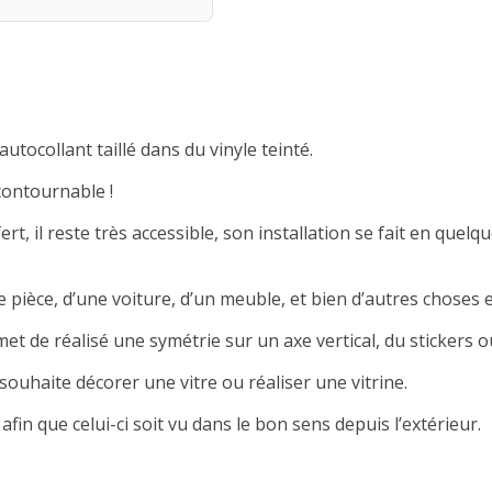
autocollant taillé dans du vinyle teinté.
contournable !
rt, il reste très accessible, son installation se fait en quelqu
 pièce, d’une voiture, d’un meuble, et bien d’autres choses e
met de réalisé une symétrie sur un axe vertical, du stickers ou
souhaite décorer une vitre ou réaliser une vitrine.
afin que celui-ci soit vu dans le bon sens depuis l’extérieur.