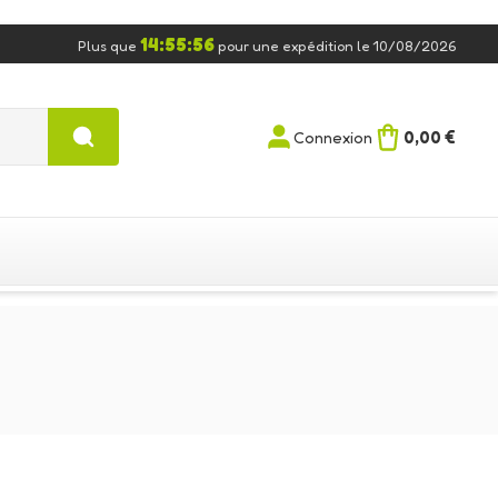
14:55:55
Plus que
pour une expédition le 10/08/2026
0,00 €
Connexion