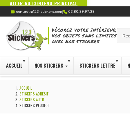
ALLER AU CONTENU PRINCIPAL
contact@123-stickers.com
03.80.39.97.38
|
DÉCOREZ VOTRE INTÉRIEUR,
VOS OBJETS SANS LIMITES
AVEC NOS STICKERS
ACCUEIL
NOS STICKERS
STICKERS LETTRE
N
ACCUEIL
STICKERS ADHÉSIF
STICKERS AUTO
STICKERS PEUGEOT