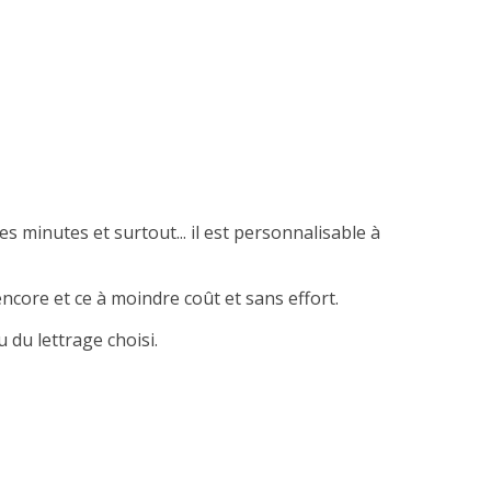
es minutes et surtout... il est personnalisable à
ncore et ce à moindre coût et sans effort.
 du lettrage choisi.