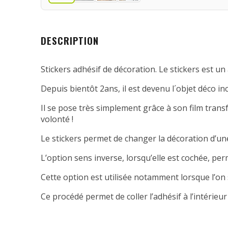
DESCRIPTION
Stickers adhésif de décoration. Le stickers est un 
Depuis bientôt 2ans, il est devenu l´objet déco in
Il se pose très simplement grâce à son film transfe
volonté !
Le stickers permet de changer la décoration d’une
L’option sens inverse, lorsqu’elle est cochée, per
Cette option est utilisée notamment lorsque l’on 
Ce procédé permet de coller l’adhésif à l’intérieur 