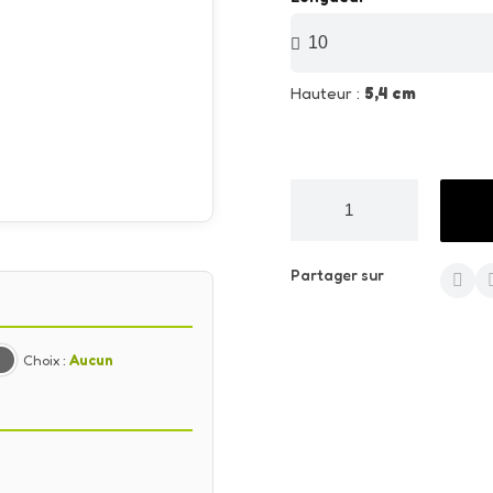
Hauteur :
5,4 cm
Partager sur
Choix :
Aucun