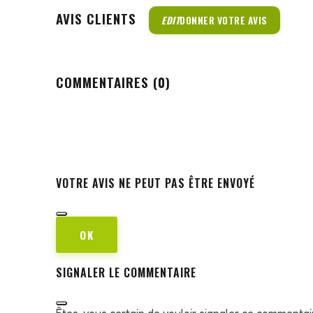
AVIS CLIENTS
EDIT
DONNER VOTRE AVIS
COMMENTAIRES (0)
VOTRE AVIS NE PEUT PAS ÊTRE ENVOYÉ
OK
SIGNALER LE COMMENTAIRE
Êtes-vous certain de vouloir signaler ce commentai