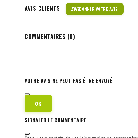
AVIS CLIENTS
EDIT
DONNER VOTRE AVIS
COMMENTAIRES (0)
VOTRE AVIS NE PEUT PAS ÊTRE ENVOYÉ
OK
SIGNALER LE COMMENTAIRE
Êtes-vous certain de vouloir signaler ce commentai