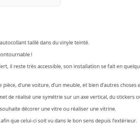
autocollant taillé dans du vinyle teinté.
contournable !
rt, il reste très accessible, son installation se fait en quelqu
 pièce, d’une voiture, d’un meuble, et bien d’autres choses e
met de réalisé une symétrie sur un axe vertical, du stickers ou
souhaite décorer une vitre ou réaliser une vitrine.
afin que celui-ci soit vu dans le bon sens depuis l’extérieur.