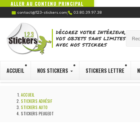
ALLER AU CONTENU PRINCIPAL
contact@123-stickers.com
03.80.39.97.38
|
DÉCOREZ VOTRE INTÉRIEUR,
VOS OBJETS SANS LIMITES
AVEC NOS STICKERS
ACCUEIL
NOS STICKERS
STICKERS LETTRE
N
ACCUEIL
STICKERS ADHÉSIF
STICKERS AUTO
STICKERS PEUGEOT