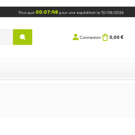
00:07:47
Plus que
pour une expédition le 10/08/2026
0,00 €
Connexion