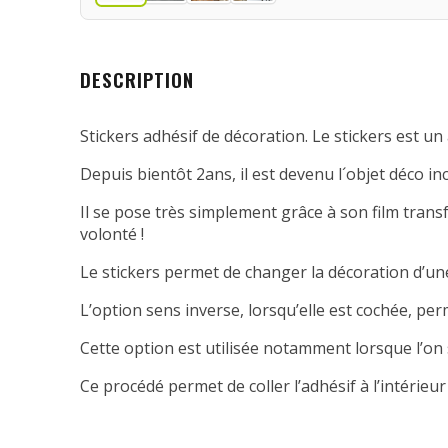
DESCRIPTION
Stickers adhésif de décoration. Le stickers est un 
Depuis bientôt 2ans, il est devenu l´objet déco in
Il se pose très simplement grâce à son film transfe
volonté !
Le stickers permet de changer la décoration d’une
L’option sens inverse, lorsqu’elle est cochée, per
Cette option est utilisée notamment lorsque l’on 
Ce procédé permet de coller l’adhésif à l’intérieur 