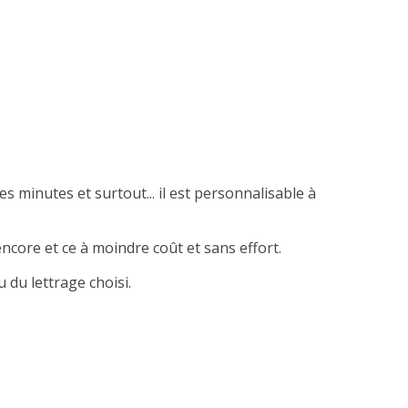
es minutes et surtout... il est personnalisable à
ncore et ce à moindre coût et sans effort.
 du lettrage choisi.