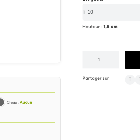
Hauteur :
1,6 cm
Partager sur
Choix :
Aucun