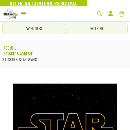
ALLER AU CONTENU PRINCIPAL
FILTRES
TRIER
ACCUEIL
STICKERS ADHÉSIF
STICKERS STAR WARS