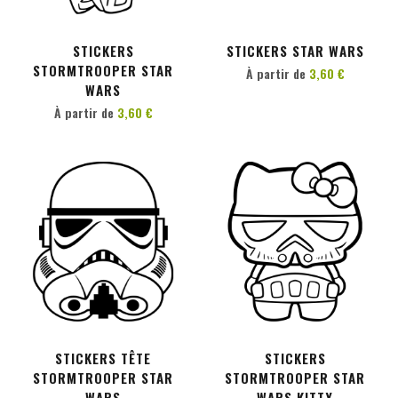
PERSONNALISER
PERSONNALISER
STICKERS
STICKERS STAR WARS
STORMTROOPER STAR
À partir de
3,60 €
WARS
À partir de
3,60 €
PERSONNALISER
PERSONNALISER
STICKERS TÊTE
STICKERS
STORMTROOPER STAR
STORMTROOPER STAR
WARS
WARS KITTY