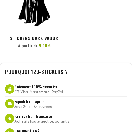
PERSONNALISER
STICKERS DARK VADOR
À partir de
9,00 €
POURQUOI 123-STICKERS ?
Paiement 100% securise
CB, Visa, Mastercard, PayPal
Expedition rapide
Sous 24 a 48h ouvrees
Fabrication francaise
Adhesifs haute qualite, garantis
Une question ?