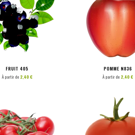
PERSONNALISER
PERSONNALISER
FRUIT 405
POMME N836
À partir de
2,40 €
À partir de
2,40 €