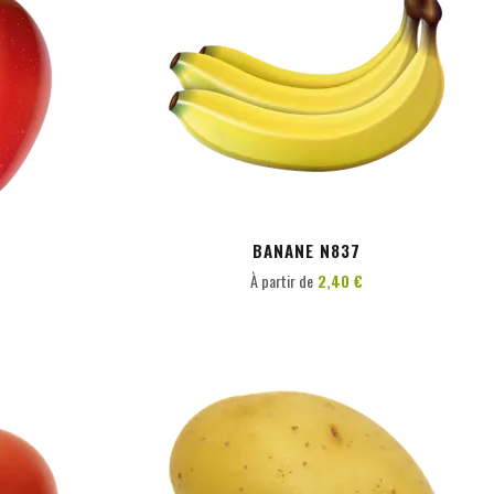
PERSONNALISER
BANANE N837
À partir de
2,40 €