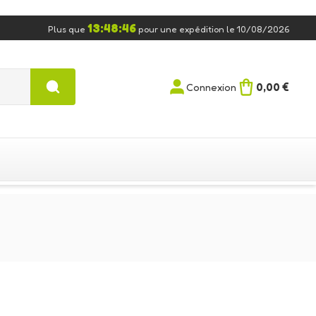
13:48:44
Plus que
pour une expédition le 10/08/2026
0,00 €
Connexion