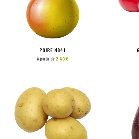
PERSONNALISER
POIRE N841
À partir de
2,40 €
PERSONNALISER