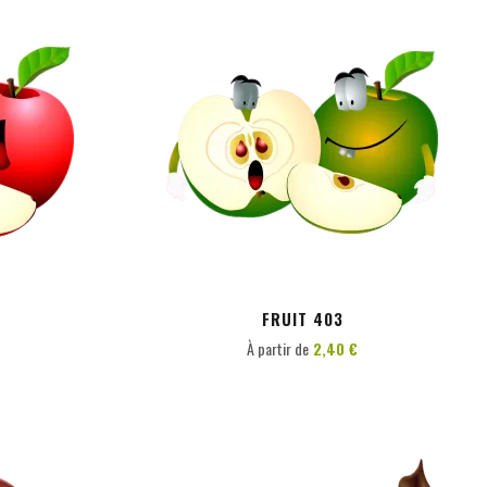
PERSONNALISER
FRUIT 403
À partir de
2,40 €