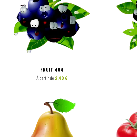
PERSONNALISER
FRUIT 404
À partir de
2,40 €