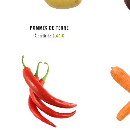
POMMES DE TERRE
À partir de
2,40 €
PERSONNALISER