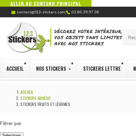
ALLER AU CONTENU PRINCIPAL
contact@123-stickers.com
03.80.39.97.38
|
DÉCOREZ VOTRE INTÉRIEUR,
VOS OBJETS SANS LIMITES
AVEC NOS STICKERS
ACCUEIL
NOS STICKERS
STICKERS LETTRE
N
ACCUEIL
STICKERS ADHÉSIF
STICKERS FRUITS ET LÉGUMES
Filtrer par
Sélections