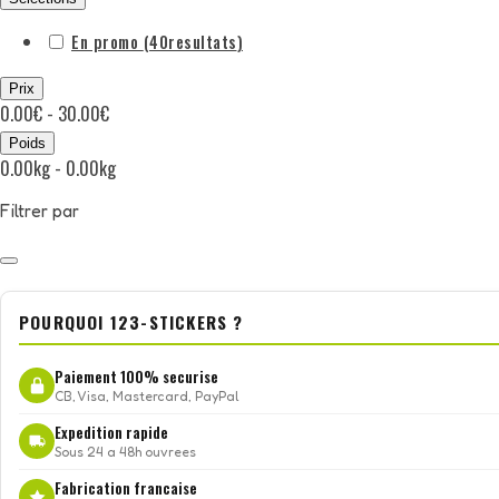
En promo
(40
resultats
)
Prix
0.00€ - 30.00€
Poids
0.00kg - 0.00kg
Filtrer par
POURQUOI 123-STICKERS ?
Paiement 100% securise
CB, Visa, Mastercard, PayPal
Expedition rapide
Sous 24 a 48h ouvrees
Fabrication francaise