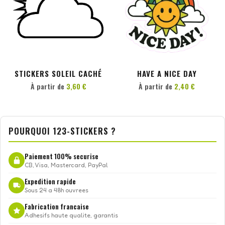
PERSONNALISER
PERSONNALISER
STICKERS SOLEIL CACHÉ
HAVE A NICE DAY
À partir de
3,60 €
À partir de
2,40 €
POURQUOI 123-STICKERS ?
Paiement 100% securise
CB, Visa, Mastercard, PayPal
Expedition rapide
Sous 24 a 48h ouvrees
Fabrication francaise
Adhesifs haute qualite, garantis