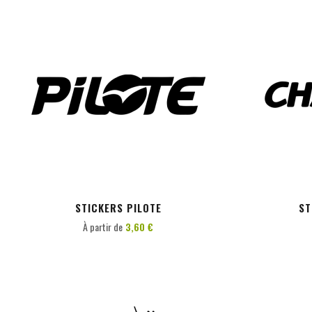
PERSONNALISER
STICKERS PILOTE
ST
À partir de
3,60 €