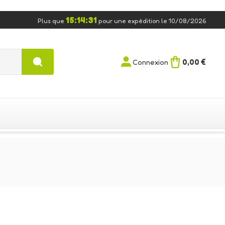
15:14:30
Plus que
pour une expédition le 10/08/2026
0,00 €
Connexion