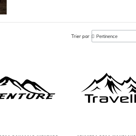
Trier par :
PERSONNALISER
PERSONNALISER