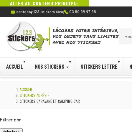
ALLER AU CONTENU PRINCIPAL
contact@123-stickers.com
03.80.39.97.38
|
DÉCOREZ VOTRE INTÉRIEUR,
VOS OBJETS SANS LIMITES
AVEC NOS STICKERS
ACCUEIL
NOS STICKERS
STICKERS LETTRE
N
ACCUEIL
STICKERS ADHÉSIF
STICKERS CARAVANE ET CAMPING CAR
Filtrer par
Sélections