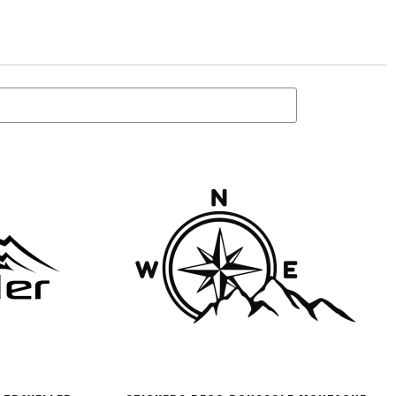
PERSONNALISER