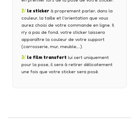
en premier lors de la pose de votre sticker.
2/
le sticker
à proprement parler, dans la
couleur, la taille et l'orientation que vous
aurez choisi de votre commande en ligne. Il
n'y a pas de fond, votre sticker laissera
apparaître la couleur de votre support
(carrosserie, mur, meuble,…).
3/
le film transfert
lui sert uniquement
pour la pose, il sera à retirer délicatement
une fois que votre sticker sera posé.