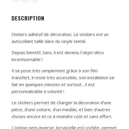
DESCRIPTION
Stickers adhésif de décoration. Le stickers est un
autocollant taillé dans du vinyle teinté.
Depuis bientôt 2ans, il est devenu l´objet déco
incontournable !
Il se pose très simplement grâce à son film
transfert, il reste très accessible, son installation se
fait en quelques minutes et surtout... il est
personnalisable à volonté !
Le stickers permet de changer la décoration d’une
pièce, d’une voiture, d’un meuble, et bien d’autres
choses encore et ce à moindre coût et sans effort.
L’option sens inverse, lorsqu’elle est cochée, permet