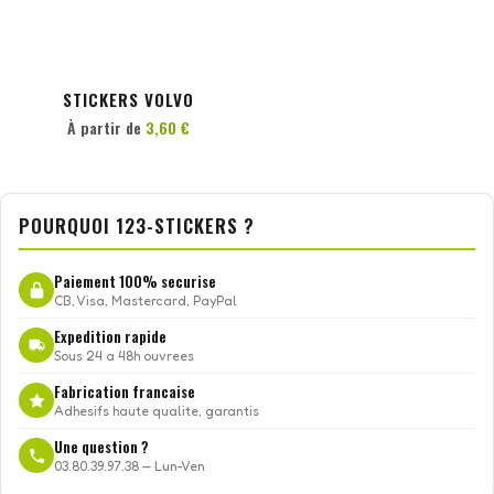
PERSONNALISER
STICKERS VOLVO
À partir de
3,60 €
POURQUOI 123-STICKERS ?
Paiement 100% securise
CB, Visa, Mastercard, PayPal
Expedition rapide
Sous 24 a 48h ouvrees
Fabrication francaise
Adhesifs haute qualite, garantis
Une question ?
03.80.39.97.38 — Lun-Ven