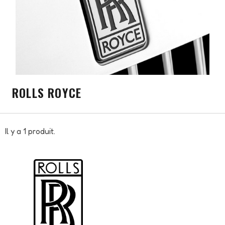
ROLLS ROYCE
Il y a 1 produit.