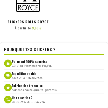
PERSONNALISER
STICKERS ROLLS ROYCE
À partir de
3,60 €
POURQUOI 123-STICKERS ?
Paiement 100% securise
CB, Visa, Mastercard, PayPal
Expedition rapide
Sous 24 a 48h ouvrees
Fabrication francaise
Adhesifs haute qualite, garantis
Une question ?
03.80.39.97.38 — Lun-Ven