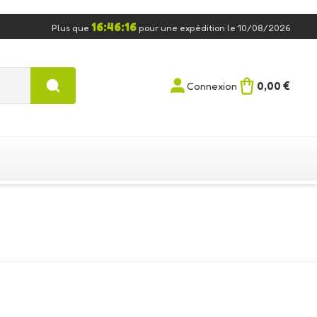
16:46:15
Plus que
pour une expédition le 10/08/2026
0,00 €
Connexion