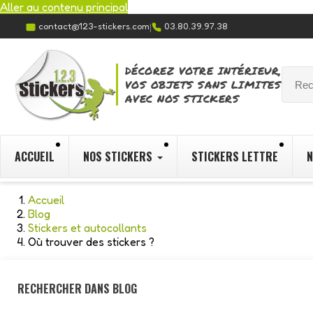
Aller au contenu principal
contact@123-stickers.com
03.80.39.97.38
|
DÉCOREZ VOTRE INTÉRIEUR,
VOS OBJETS SANS LIMITES
AVEC NOS STICKERS
ACCUEIL
NOS STICKERS
STICKERS LETTRE
N
Accueil
Blog
Stickers et autocollants
Où trouver des stickers ?
RECHERCHER DANS BLOG