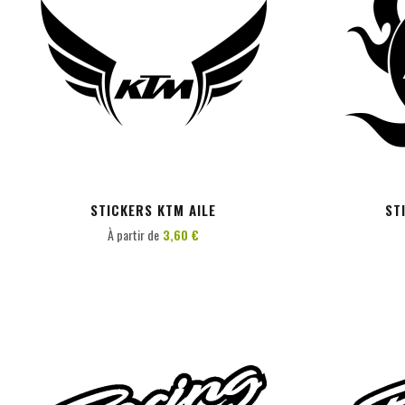
PERSONNALISER
STICKERS KTM AILE
ST
À partir de
3,60 €