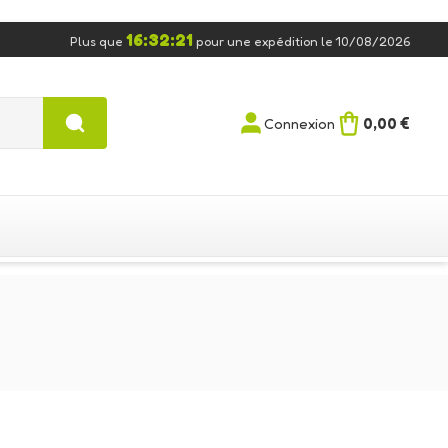
16:32:20
Plus que
pour une expédition le 10/08/2026
0,00 €
Connexion