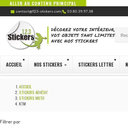
ALLER AU CONTENU PRINCIPAL
contact@123-stickers.com
03.80.39.97.38
|
DÉCOREZ VOTRE INTÉRIEUR,
VOS OBJETS SANS LIMITES
AVEC NOS STICKERS
ACCUEIL
NOS STICKERS
STICKERS LETTRE
N
ACCUEIL
STICKERS ADHÉSIF
STICKERS MOTO
KTM
Filtrer par