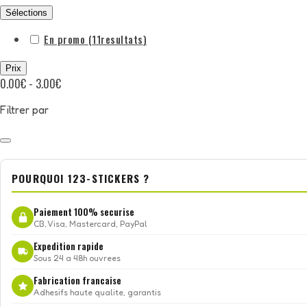
Sélections
En promo
(11
resultats
)
Prix
0.00€ - 3.00€
Filtrer par
POURQUOI 123-STICKERS ?
Paiement 100% securise
CB, Visa, Mastercard, PayPal
Expedition rapide
Sous 24 a 48h ouvrees
Fabrication francaise
Adhesifs haute qualite, garantis