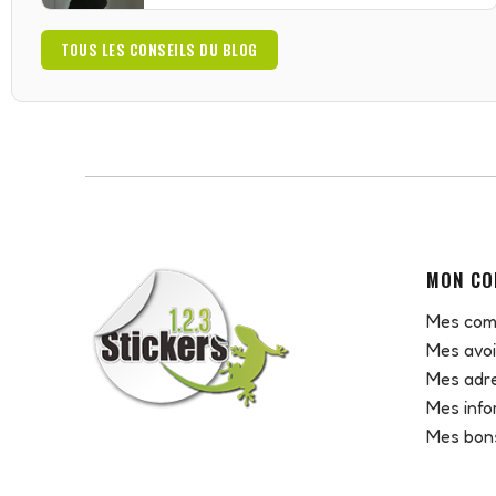
TOUS LES CONSEILS DU BLOG
MON CO
Mes co
Mes avoi
Mes adr
Mes info
Mes bons