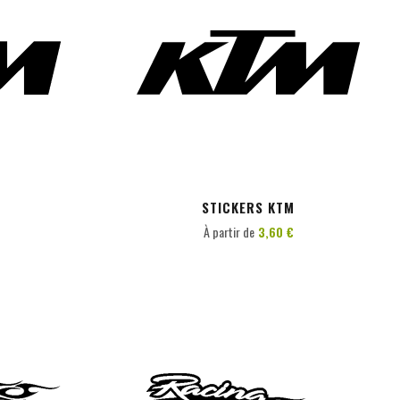
PERSONNALISER
STICKERS KTM
À partir de
3,60 €