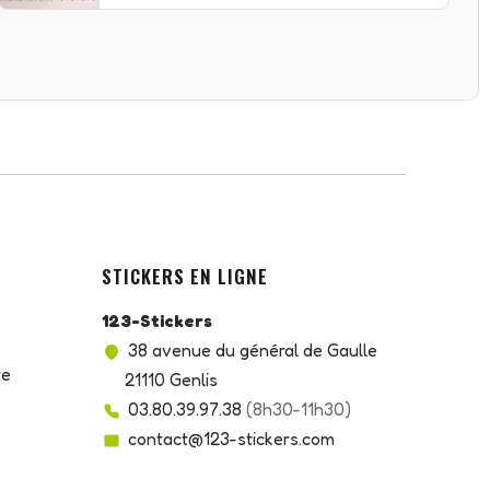
STICKERS EN LIGNE
123-Stickers
38 avenue du général de Gaulle
te
21110 Genlis
03.80.39.97.38
(8h30-11h30)
contact@123-stickers.com