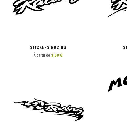
PERSONNALISER
STICKERS RACING
S
À partir de
3,60 €
PERSONNALISER