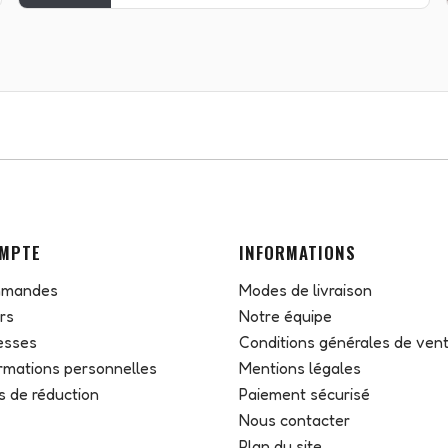
MPTE
INFORMATIONS
mmandes
Modes de livraison
rs
Notre équipe
esses
Conditions générales de ven
rmations personnelles
Mentions légales
 de réduction
Paiement sécurisé
Nous contacter
Plan du site