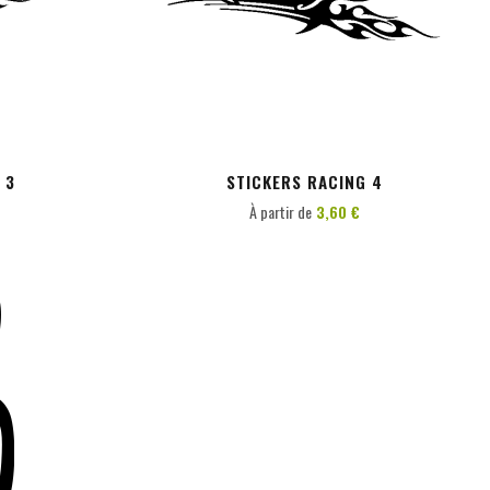
PERSONNALISER
 3
STICKERS RACING 4
À partir de
3,60 €