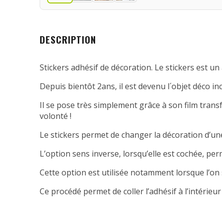
DESCRIPTION
Stickers adhésif de décoration. Le stickers est un 
Depuis bientôt 2ans, il est devenu l´objet déco in
Il se pose très simplement grâce à son film transfe
volonté !
Le stickers permet de changer la décoration d’une
L’option sens inverse, lorsqu’elle est cochée, per
Cette option est utilisée notamment lorsque l’on 
Ce procédé permet de coller l’adhésif à l’intérieur 