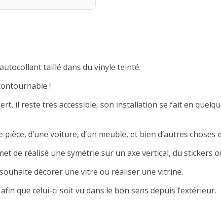
autocollant taillé dans du vinyle teinté.
contournable !
rt, il reste très accessible, son installation se fait en quelqu
 pièce, d’une voiture, d’un meuble, et bien d’autres choses e
met de réalisé une symétrie sur un axe vertical, du stickers ou
souhaite décorer une vitre ou réaliser une vitrine.
afin que celui-ci soit vu dans le bon sens depuis l’extérieur.