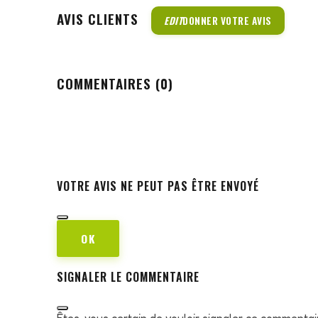
AVIS CLIENTS
EDIT
DONNER VOTRE AVIS
COMMENTAIRES (0)
VOTRE AVIS NE PEUT PAS ÊTRE ENVOYÉ
OK
SIGNALER LE COMMENTAIRE
Êtes-vous certain de vouloir signaler ce commentai