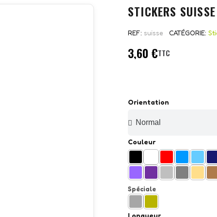
STICKERS SUISSE
REF
suisse
CATÉGORIE
St
3,60 €
TTC
Orientation
Couleur
Spéciale
Longueur