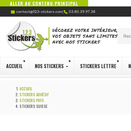
ALLER AU CONTENU PRINCIPAL
contact@123-stickers.com
03.80.39.97.38
|
DÉCOREZ VOTRE INTÉRIEUR,
VOS OBJETS SANS LIMITES
AVEC NOS STICKERS
ACCUEIL
NOS STICKERS
STICKERS LETTRE
N
ACCUEIL
STICKERS ADHÉSIF
STICKERS PAYS
STICKERS SUISSE