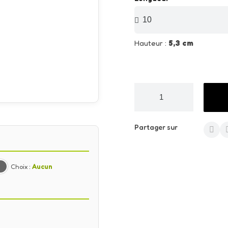
Hauteur :
5,3 cm
Partager sur
Choix :
Aucun