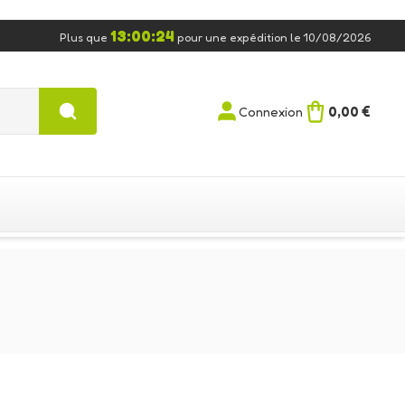
13:00:23
Plus que
pour une expédition le 10/08/2026
0,00 €
Connexion