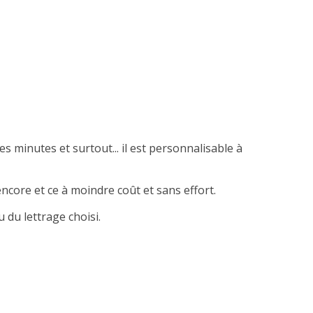
es minutes et surtout... il est personnalisable à
ncore et ce à moindre coût et sans effort.
 du lettrage choisi.