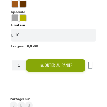
Spéciale
Hauteur
Largeur :
8,4 cm
AJOUTER AU PANIER
Partager sur