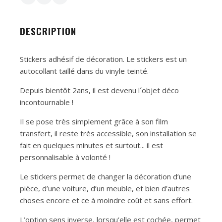
DESCRIPTION
Stickers adhésif de décoration. Le stickers est un
autocollant taillé dans du vinyle teinté.
Depuis bientôt 2ans, il est devenu l´objet déco
incontournable !
Il se pose très simplement grâce à son film
transfert, il reste très accessible, son installation se
fait en quelques minutes et surtout... il est
personnalisable à volonté !
Le stickers permet de changer la décoration d’une
pièce, d’une voiture, d’un meuble, et bien d’autres
choses encore et ce à moindre coût et sans effort.
L’option sens inverse, lorsqu’elle est cochée, permet