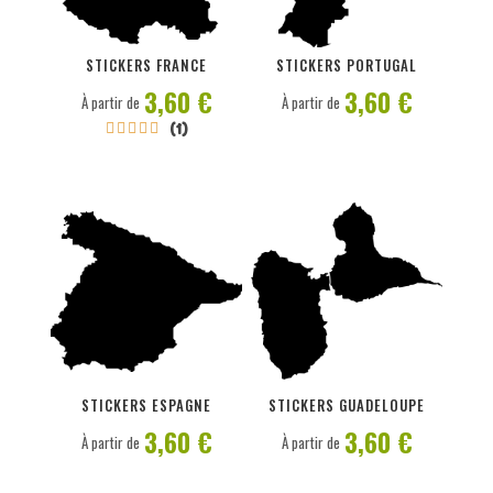
PERSONNALISER
PERSONNALISER
STICKERS FRANCE
STICKERS PORTUGAL
3,60 €
3,60 €
À partir de
À partir de
(1)





PERSONNALISER
PERSONNALISER
STICKERS ESPAGNE
STICKERS GUADELOUPE
3,60 €
3,60 €
À partir de
À partir de