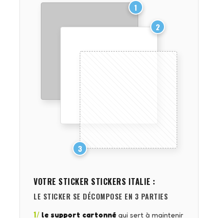
1
2
3
VOTRE STICKER
STICKERS ITALIE
:
LE STICKER SE DÉCOMPOSE EN 3 PARTIES
1/
le support cartonné
qui sert à maintenir