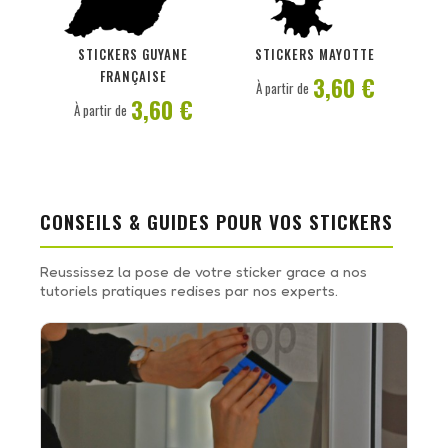
PERSONNALISER
PERSONNALISER
STICKERS GUYANE
STICKERS MAYOTTE
FRANÇAISE
3,60 €
À partir de
3,60 €
À partir de
CONSEILS & GUIDES POUR VOS STICKERS
Reussissez la pose de votre sticker grace a nos
tutoriels pratiques redises par nos experts.