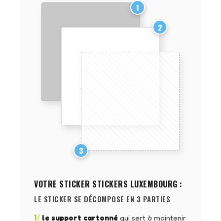
1
2
3
VOTRE STICKER
STICKERS LUXEMBOURG
:
LE STICKER SE DÉCOMPOSE EN 3 PARTIES
1/
le support cartonné
qui sert à maintenir