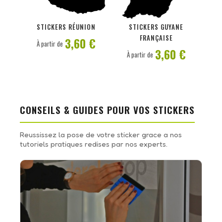
PERSONNALISER
PERSONNALISER
STICKERS RÉUNION
STICKERS GUYANE
FRANÇAISE
3,60 €
À partir de
3,60 €
À partir de
CONSEILS & GUIDES POUR VOS STICKERS
Reussissez la pose de votre sticker grace a nos
tutoriels pratiques redises par nos experts.