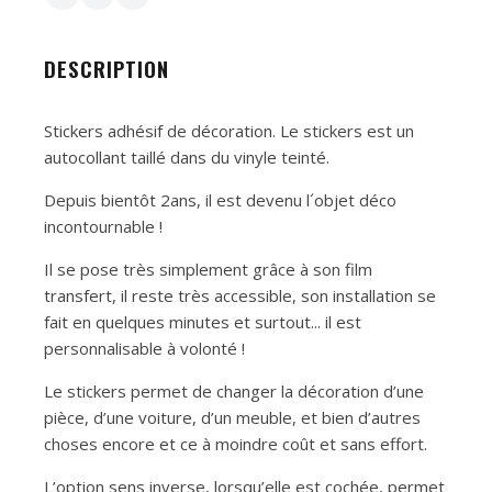
DESCRIPTION
Stickers adhésif de décoration. Le stickers est un
autocollant taillé dans du vinyle teinté.
Depuis bientôt 2ans, il est devenu l´objet déco
incontournable !
Il se pose très simplement grâce à son film
transfert, il reste très accessible, son installation se
fait en quelques minutes et surtout... il est
personnalisable à volonté !
Le stickers permet de changer la décoration d’une
pièce, d’une voiture, d’un meuble, et bien d’autres
choses encore et ce à moindre coût et sans effort.
L’option sens inverse, lorsqu’elle est cochée, permet