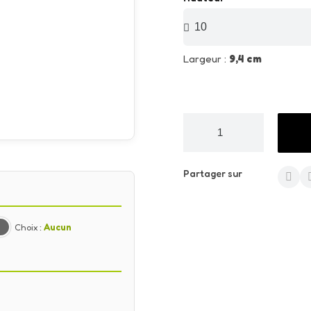
Largeur :
9,4 cm
Partager sur
Choix :
Aucun