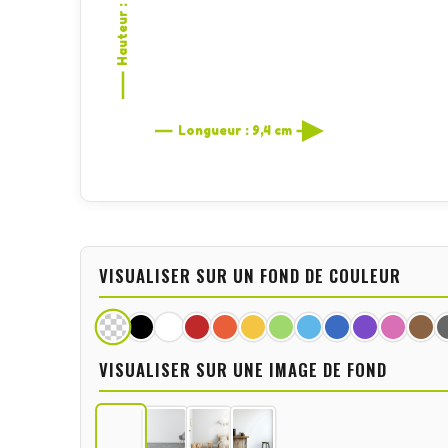
Hauteur : 10 cm
Longueur : 9,4 cm
VISUALISER SUR UN FOND DE COULEUR
VISUALISER SUR UNE IMAGE DE FOND