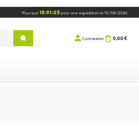
15:51:23
Plus que
pour une expédition le 10/08/2026
0,00 €
Connexion