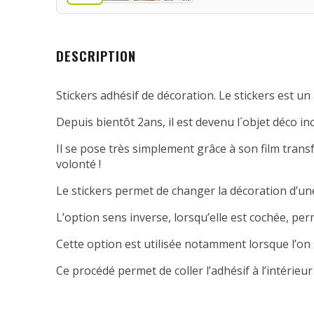
DESCRIPTION
Stickers adhésif de décoration. Le stickers est un 
Depuis bientôt 2ans, il est devenu l´objet déco in
Il se pose très simplement grâce à son film transfe
volonté !
Le stickers permet de changer la décoration d’une
L’option sens inverse, lorsqu’elle est cochée, per
Cette option est utilisée notamment lorsque l’on 
Ce procédé permet de coller l’adhésif à l’intérieur 