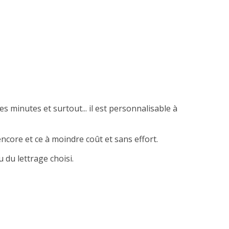
es minutes et surtout... il est personnalisable à
ncore et ce à moindre coût et sans effort.
 du lettrage choisi.