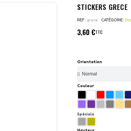
STICKERS GRECE
REF
grece
CATÉGORIE
Sti
3,60 €
TTC
Orientation
Couleur
Spéciale
Hauteur