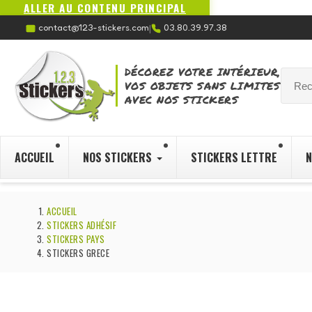
ALLER AU CONTENU PRINCIPAL
contact@123-stickers.com
03.80.39.97.38
|
DÉCOREZ VOTRE INTÉRIEUR,
VOS OBJETS SANS LIMITES
AVEC NOS STICKERS
ACCUEIL
NOS STICKERS
STICKERS LETTRE
N
ACCUEIL
STICKERS ADHÉSIF
STICKERS PAYS
STICKERS GRECE