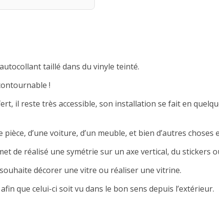
autocollant taillé dans du vinyle teinté.
contournable !
rt, il reste très accessible, son installation se fait en quelqu
 pièce, d’une voiture, d’un meuble, et bien d’autres choses e
met de réalisé une symétrie sur un axe vertical, du stickers ou
souhaite décorer une vitre ou réaliser une vitrine.
afin que celui-ci soit vu dans le bon sens depuis l’extérieur.