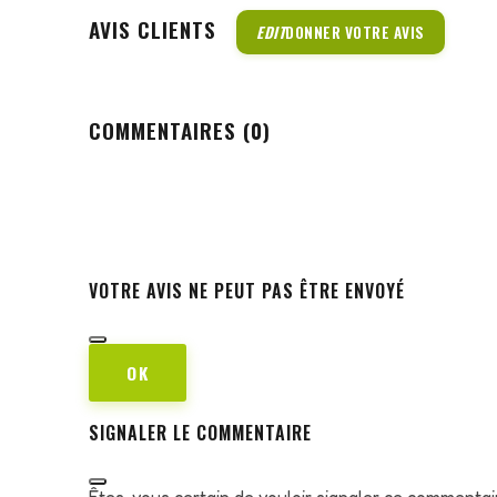
AVIS CLIENTS
EDIT
DONNER VOTRE AVIS
COMMENTAIRES (0)
VOTRE AVIS NE PEUT PAS ÊTRE ENVOYÉ
OK
SIGNALER LE COMMENTAIRE
Êtes-vous certain de vouloir signaler ce commentai