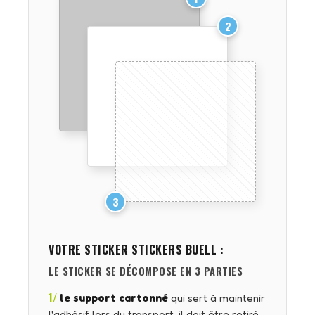
2
3
VOTRE STICKER
STICKERS BUELL
:
LE STICKER SE DÉCOMPOSE EN 3 PARTIES
1/
le support cartonné
qui sert à maintenir
l'adhésif lors du transport, il doit être retiré