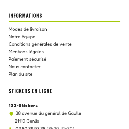
INFORMATIONS
Modes de livraison
Notre équipe
Conditions générales de vente
Mentions légales
Paiement sécurisé
Nous contacter
Plan du site
STICKERS EN LIGNE
123-Stickers
38 avenue du général de Gaulle
21110 Genlis
03.80.39.97.38
(8h30-11h30)