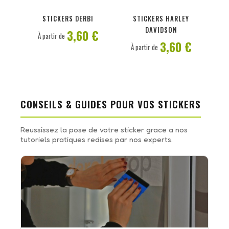
PERSONNALISER
PERSONNALISER
STICKERS DERBI
STICKERS HARLEY
DAVIDSON
3,60 €
À partir de
3,60 €
À partir de
CONSEILS & GUIDES POUR VOS STICKERS
Reussissez la pose de votre sticker grace a nos
tutoriels pratiques redises par nos experts.