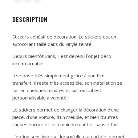
DESCRIPTION
Stickers adhésif de décoration. Le stickers est un
autocollant taillé dans du vinyle teinté.
Depuis bientôt 2ans, il est devenu l´objet déco
incontournable !
Il se pose très simplement grâce à son film
transfert, il reste très accessible, son installation se
fait en quelques minutes et surtout... il est
personnalisable à volonté !
Le stickers permet de changer la décoration d’une
pièce, d’une voiture, d’un meuble, et bien d’autres
choses encore et ce à moindre coût et sans effort.
L’option sens inverse, lorsqu’elle est cochée, permet