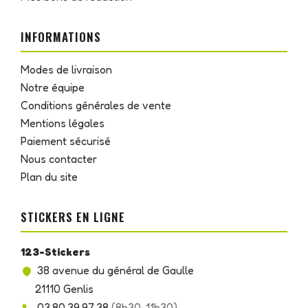
INFORMATIONS
Modes de livraison
Notre équipe
Conditions générales de vente
Mentions légales
Paiement sécurisé
Nous contacter
Plan du site
STICKERS EN LIGNE
123-Stickers
38 avenue du général de Gaulle
21110 Genlis
03.80.39.97.38
(8h30-11h30)