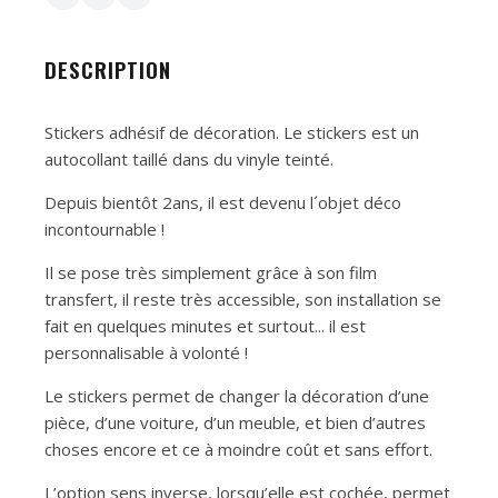
DESCRIPTION
Stickers adhésif de décoration. Le stickers est un
autocollant taillé dans du vinyle teinté.
Depuis bientôt 2ans, il est devenu l´objet déco
incontournable !
Il se pose très simplement grâce à son film
transfert, il reste très accessible, son installation se
fait en quelques minutes et surtout... il est
personnalisable à volonté !
Le stickers permet de changer la décoration d’une
pièce, d’une voiture, d’un meuble, et bien d’autres
choses encore et ce à moindre coût et sans effort.
L’option sens inverse, lorsqu’elle est cochée, permet