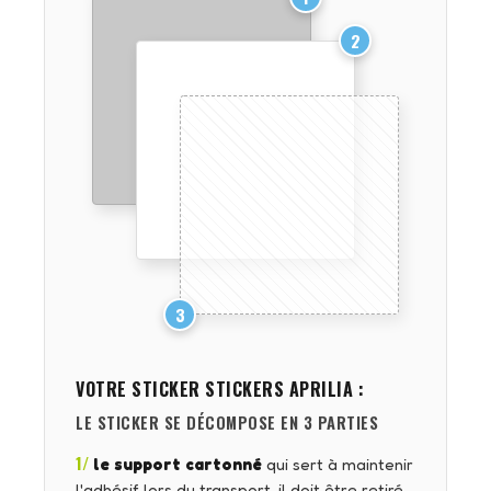
2
3
VOTRE STICKER
STICKERS APRILIA
:
LE STICKER SE DÉCOMPOSE EN 3 PARTIES
1/
le support cartonné
qui sert à maintenir
l'adhésif lors du transport, il doit être retiré