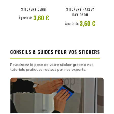
PERSONNALISER
PERSONNALISER
STICKERS DERBI
STICKERS HARLEY
DAVIDSON
3,60 €
À partir de
3,60 €
À partir de
CONSEILS & GUIDES POUR VOS STICKERS
Reussissez la pose de votre sticker grace a nos
tutoriels pratiques redises par nos experts.