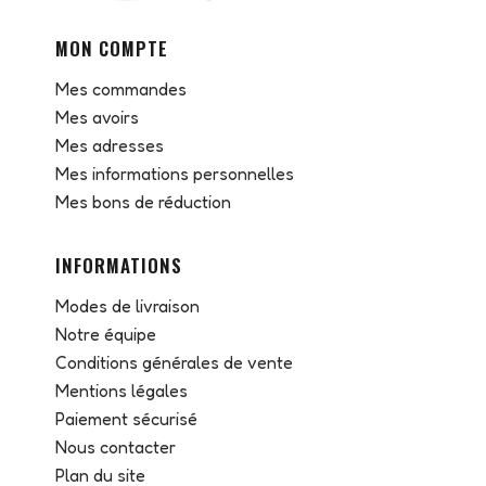
MON COMPTE
Mes commandes
Mes avoirs
Mes adresses
Mes informations personnelles
Mes bons de réduction
INFORMATIONS
Modes de livraison
Notre équipe
Conditions générales de vente
Mentions légales
Paiement sécurisé
Nous contacter
Plan du site