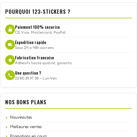
POURQUOI 123-STICKERS ?
Paiement 100% securise
CB, Visa, Mastercard, PayPal
Expedition rapide
Sous 24 a 48h ouvrees
Fabrication francaise
Adhesifs haute qualite, garantis
Une question ?
03.80.39.97.38 — Lun-Ven
NOS BONS PLANS
Nouveautes
Meilleures ventes
Promotions en cours