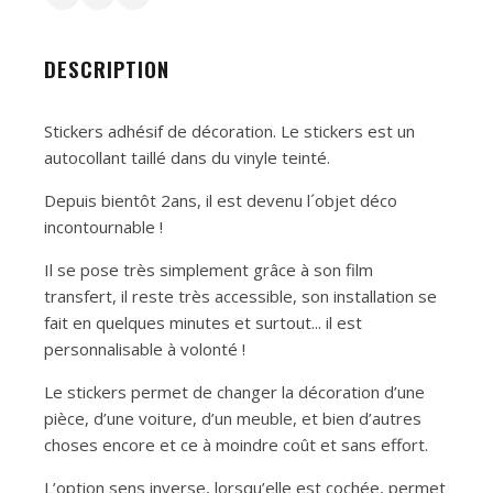
DESCRIPTION
Stickers adhésif de décoration. Le stickers est un
autocollant taillé dans du vinyle teinté.
Depuis bientôt 2ans, il est devenu l´objet déco
incontournable !
Il se pose très simplement grâce à son film
transfert, il reste très accessible, son installation se
fait en quelques minutes et surtout... il est
personnalisable à volonté !
Le stickers permet de changer la décoration d’une
pièce, d’une voiture, d’un meuble, et bien d’autres
choses encore et ce à moindre coût et sans effort.
L’option sens inverse, lorsqu’elle est cochée, permet