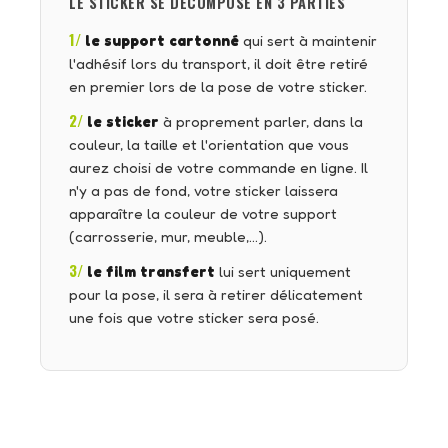
LE STICKER SE DÉCOMPOSE EN 3 PARTIES
1/
le support cartonné
qui sert à maintenir
l'adhésif lors du transport, il doit être retiré
en premier lors de la pose de votre sticker.
2/
le sticker
à proprement parler, dans la
couleur, la taille et l'orientation que vous
aurez choisi de votre commande en ligne. Il
n'y a pas de fond, votre sticker laissera
apparaître la couleur de votre support
(carrosserie, mur, meuble,…).
3/
le film transfert
lui sert uniquement
pour la pose, il sera à retirer délicatement
une fois que votre sticker sera posé.