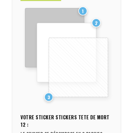
1
2
3
VOTRE STICKER
STICKERS TETE DE MORT
12
: