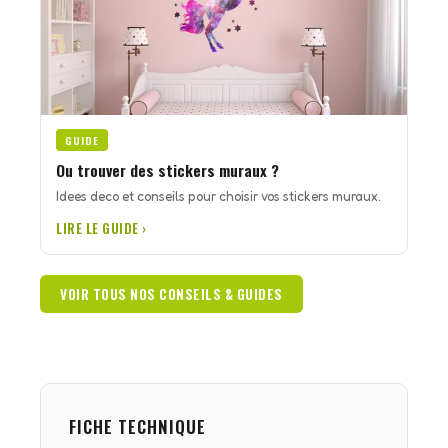
GUIDE
Ou trouver des stickers muraux ?
Idees deco et conseils pour choisir vos stickers muraux.
LIRE LE GUIDE ›
VOIR TOUS NOS CONSEILS & GUIDES
FICHE TECHNIQUE