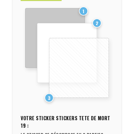
1
2
3
VOTRE STICKER
STICKERS TETE DE MORT
19
: