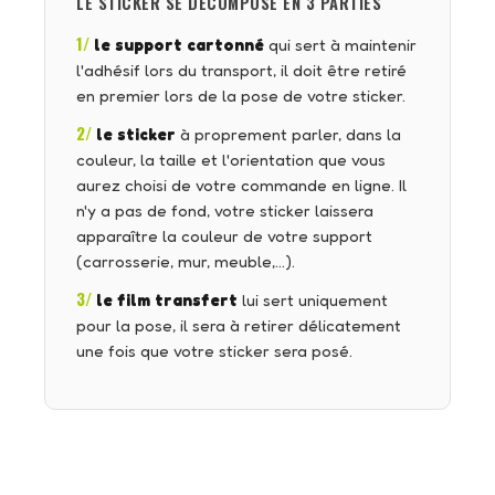
LE STICKER SE DÉCOMPOSE EN 3 PARTIES
1/
le support cartonné
qui sert à maintenir
l'adhésif lors du transport, il doit être retiré
en premier lors de la pose de votre sticker.
2/
le sticker
à proprement parler, dans la
couleur, la taille et l'orientation que vous
aurez choisi de votre commande en ligne. Il
n'y a pas de fond, votre sticker laissera
apparaître la couleur de votre support
(carrosserie, mur, meuble,…).
3/
le film transfert
lui sert uniquement
pour la pose, il sera à retirer délicatement
une fois que votre sticker sera posé.