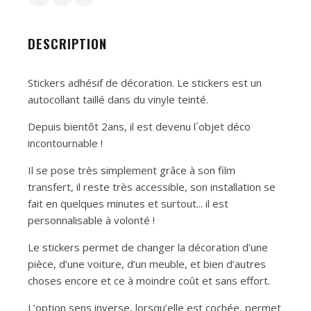
DESCRIPTION
Stickers adhésif de décoration. Le stickers est un
autocollant taillé dans du vinyle teinté.
Depuis bientôt 2ans, il est devenu l´objet déco
incontournable !
Il se pose très simplement grâce à son film
transfert, il reste très accessible, son installation se
fait en quelques minutes et surtout... il est
personnalisable à volonté !
Le stickers permet de changer la décoration d’une
pièce, d’une voiture, d’un meuble, et bien d’autres
choses encore et ce à moindre coût et sans effort.
L’option sens inverse, lorsqu’elle est cochée, permet