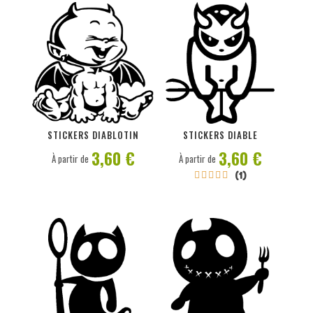
PERSONNALISER
PERSONNALISER
STICKERS DIABLOTIN
STICKERS DIABLE
3,60 €
3,60 €
À partir de
À partir de
(1)




