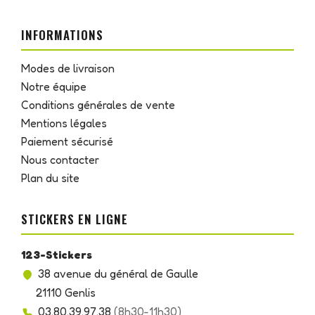
INFORMATIONS
Modes de livraison
Notre équipe
Conditions générales de vente
Mentions légales
Paiement sécurisé
Nous contacter
Plan du site
STICKERS EN LIGNE
123-Stickers
38 avenue du général de Gaulle
21110 Genlis
03.80.39.97.38
(8h30-11h30)