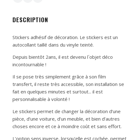
DESCRIPTION
Stickers adhésif de décoration. Le stickers est un
autocollant taillé dans du vinyle teinté.
Depuis bientôt 2ans, il est devenu l´objet déco
incontournable !
Il se pose très simplement grâce à son film
transfert, il reste très accessible, son installation se
fait en quelques minutes et surtout... il est
personnalisable à volonté !
Le stickers permet de changer la décoration d’une
pièce, d’une voiture, d’un meuble, et bien d’autres
choses encore et ce à moindre coût et sans effort.
L’option sens inverse, lorsqu’elle est cochée, permet