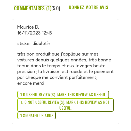
DONNEZ VOTRE AVIS
COMMENTAIRES (1)
(5.0)
Maurice D.
16/11/2023 12:45
sticker diablotin
très bon produit que j'applique sur mes
voitures depuis quelques années, très bonne
tenue dans le temps et aux lavages haute
pression ; la livraison est rapide et le paiement
par chèque me convient parfaitement;
encore merci

0
USEFUL REVIEW(S). MARK THIS REVIEW AS USEFUL.

0
NOT USEFUL REVIEW(S). MARK THIS REVIEW AS NOT
USEFUL.

SIGNALER UN ABUS