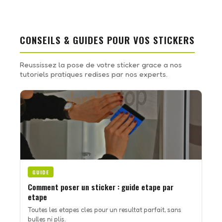
CONSEILS & GUIDES POUR VOS STICKERS
Reussissez la pose de votre sticker grace a nos
tutoriels pratiques redises par nos experts.
GUIDE
Comment poser un sticker : guide etape par
etape
Toutes les etapes cles pour un resultat parfait, sans
bulles ni plis.