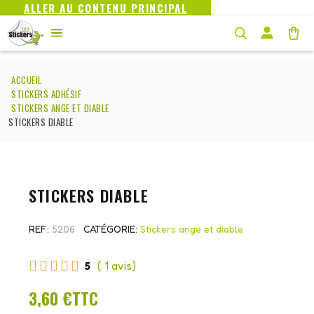
ALLER AU CONTENU PRINCIPAL
ACCUEIL
STICKERS ADHÉSIF
STICKERS ANGE ET DIABLE
STICKERS DIABLE
STICKERS DIABLE
REF
5206
CATÉGORIE
Stickers ange et diable





5
( 1 avis)
3,60 €
TTC