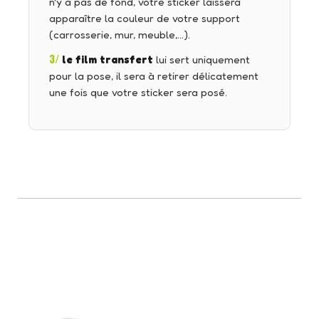
n'y a pas de fond, votre sticker laissera
apparaître la couleur de votre support
(carrosserie, mur, meuble,…).
3/
le film transfert
lui sert uniquement
pour la pose, il sera à retirer délicatement
une fois que votre sticker sera posé.