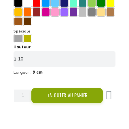
Spéciale
Hauteur
Largeur :
9 cm
AJOUTER AU PANIER