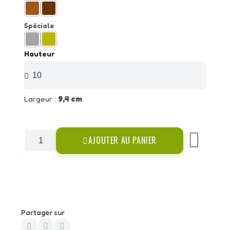
Spéciale
Hauteur
Largeur :
9,4 cm
AJOUTER AU PANIER
Partager sur