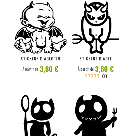
PERSONNALISER
PERSONNALISER
STICKERS DIABLOTIN
STICKERS DIABLE
3,60 €
3,60 €
À partir de
À partir de
(1)




