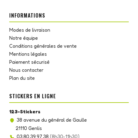
INFORMATIONS
Modes de livraison
Notre équipe
Conditions générales de vente
Mentions légales
Paiement sécurisé
Nous contacter
Plan du site
STICKERS EN LIGNE
123-Stickers
38 avenue du général de Gaulle
21110 Genlis
03.80.39.97.38
(8h30-11h30)