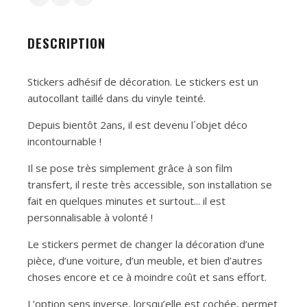
DESCRIPTION
Stickers adhésif de décoration. Le stickers est un
autocollant taillé dans du vinyle teinté.
Depuis bientôt 2ans, il est devenu l´objet déco
incontournable !
Il se pose très simplement grâce à son film
transfert, il reste très accessible, son installation se
fait en quelques minutes et surtout... il est
personnalisable à volonté !
Le stickers permet de changer la décoration d’une
pièce, d’une voiture, d’un meuble, et bien d’autres
choses encore et ce à moindre coût et sans effort.
L’option sens inverse, lorsqu’elle est cochée, permet