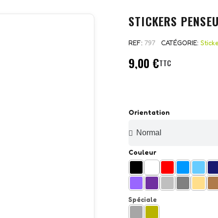
STICKERS PENSEU
REF
797
CATÉGORIE
Stick
9,00 €
TTC
Orientation
Couleur
Spéciale