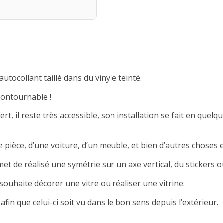
autocollant taillé dans du vinyle teinté.
contournable !
rt, il reste très accessible, son installation se fait en quelqu
 pièce, d’une voiture, d’un meuble, et bien d’autres choses e
met de réalisé une symétrie sur un axe vertical, du stickers ou
souhaite décorer une vitre ou réaliser une vitrine.
afin que celui-ci soit vu dans le bon sens depuis l’extérieur.