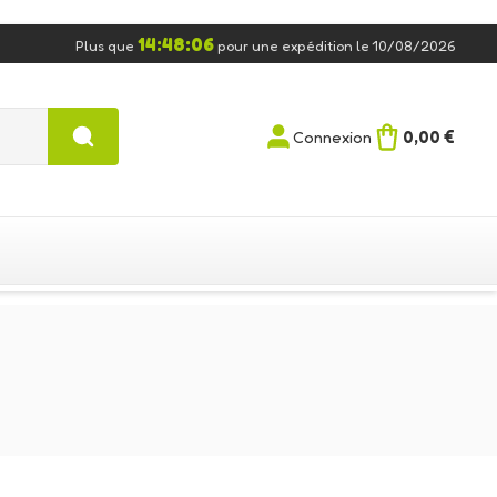
14:48:05
Plus que
pour une expédition le 10/08/2026
0,00 €
Connexion