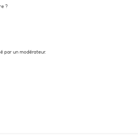
re ?
né par un modérateur.