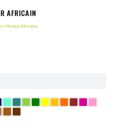
R AFRICAIN
ers Muraux Africains