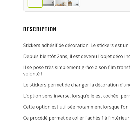
DESCRIPTION
Stickers adhésif de décoration. Le stickers est un 
Depuis bientôt 2ans, il est devenu l´objet déco in
Il se pose très simplement grâce à son film transfe
volonté !
Le stickers permet de changer la décoration d’une
L’option sens inverse, lorsqu’elle est cochée, per
Cette option est utilisée notamment lorsque l’on 
Ce procédé permet de coller l’adhésif à l’intérieur 