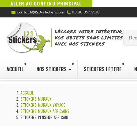
ALLER AU CONTENU PRINCIPAL
contact@123-stickers.com
03.80.39.97.38
|
DÉCOREZ VOTRE INTÉRIEUR,
VOS OBJETS SANS LIMITES
AVEC NOS STICKERS
ACCUEIL
NOS STICKERS
STICKERS LETTRE
N
ACCUEIL
STICKERS MURAUX
STICKERS MURAUX VOYAGE
STICKERS MURAUX AFRICAINS
STICKERS PENSEUR AFRICAIN