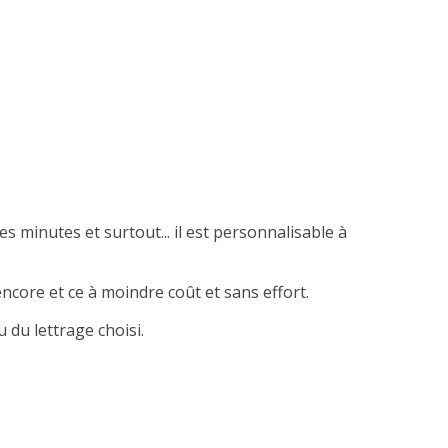
es minutes et surtout... il est personnalisable à
ncore et ce à moindre coût et sans effort.
 du lettrage choisi.