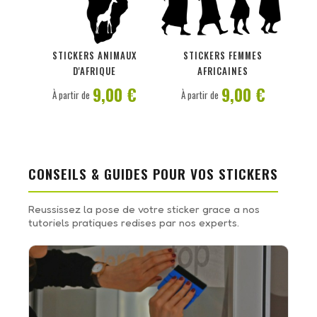
PERSONNALISER
PERSONNALISER
STICKERS ANIMAUX
STICKERS FEMMES
D'AFRIQUE
AFRICAINES
9,00 €
9,00 €
À partir de
À partir de
CONSEILS & GUIDES POUR VOS STICKERS
Reussissez la pose de votre sticker grace a nos
tutoriels pratiques redises par nos experts.