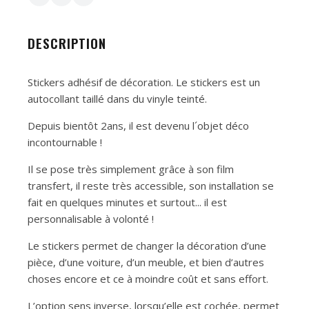
DESCRIPTION
Stickers adhésif de décoration. Le stickers est un
autocollant taillé dans du vinyle teinté.
Depuis bientôt 2ans, il est devenu l´objet déco
incontournable !
Il se pose très simplement grâce à son film
transfert, il reste très accessible, son installation se
fait en quelques minutes et surtout... il est
personnalisable à volonté !
Le stickers permet de changer la décoration d’une
pièce, d’une voiture, d’un meuble, et bien d’autres
choses encore et ce à moindre coût et sans effort.
L’option sens inverse, lorsqu’elle est cochée, permet