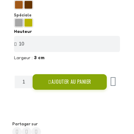
Spéciale
Hauteur
Largeur :
3 cm
AJOUTER AU PANIER
Partager sur