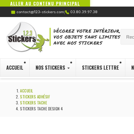
ALLER AU CONTENU PRINCIPAL
contact@123-stickers.com
03.80.39.97.38
|
DÉCOREZ VOTRE INTÉRIEUR,
VOS OBJETS SANS LIMITES
AVEC NOS STICKERS
ACCUEIL
NOS STICKERS
STICKERS LETTRE
N
ACCUEIL
STICKERS ADHÉSIF
STICKERS TACHE
STICKERS TACHE DESIGN 4