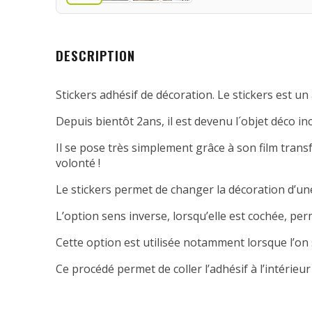
DESCRIPTION
Stickers adhésif de décoration. Le stickers est un 
Depuis bientôt 2ans, il est devenu l´objet déco in
Il se pose très simplement grâce à son film transfe
volonté !
Le stickers permet de changer la décoration d’une
L’option sens inverse, lorsqu’elle est cochée, per
Cette option est utilisée notamment lorsque l’on 
Ce procédé permet de coller l’adhésif à l’intérieur 