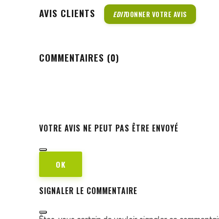
AVIS CLIENTS
EDIT
DONNER VOTRE AVIS
COMMENTAIRES (0)
VOTRE AVIS NE PEUT PAS ÊTRE ENVOYÉ
OK
SIGNALER LE COMMENTAIRE
Êtes-vous certain de vouloir signaler ce commentai