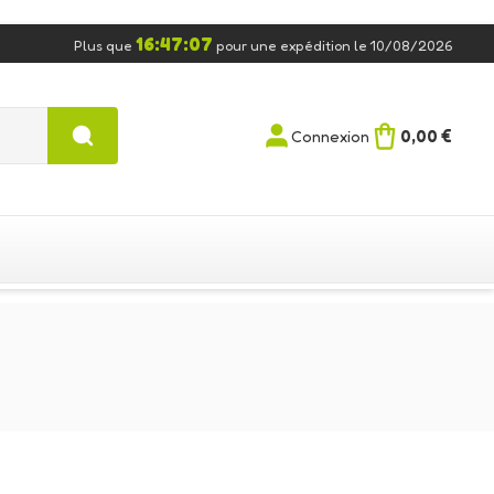
16:47:06
Plus que
pour une expédition le 10/08/2026
0,00 €
Connexion