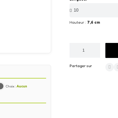
Hauteur :
7,6 cm
Partager sur
Choix :
Aucun