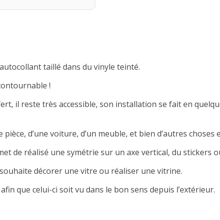
autocollant taillé dans du vinyle teinté.
contournable !
rt, il reste très accessible, son installation se fait en quelqu
 pièce, d’une voiture, d’un meuble, et bien d’autres choses e
met de réalisé une symétrie sur un axe vertical, du stickers ou
souhaite décorer une vitre ou réaliser une vitrine.
afin que celui-ci soit vu dans le bon sens depuis l’extérieur.