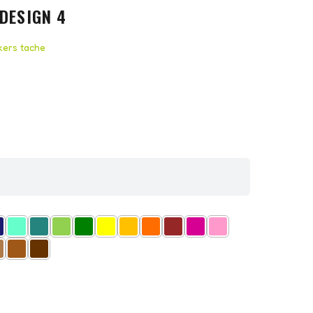
DESIGN 4
kers tache