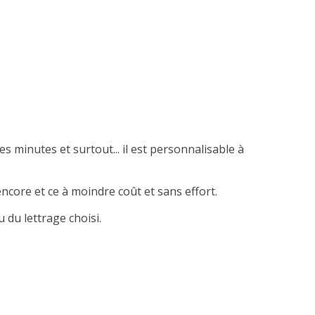
es minutes et surtout... il est personnalisable à
ncore et ce à moindre coût et sans effort.
 du lettrage choisi.