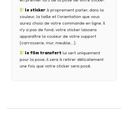
en premier lors de la pose de votre sticker.
2/
le sticker
à proprement parler, dans la
couleur, la taille et l'orientation que vous
aurez choisi de votre commande en ligne. Il
n'y a pas de fond, votre sticker laissera
apparaître la couleur de votre support
(carrosserie, mur, meuble,…).
3/
le film transfert
lui sert uniquement
pour la pose, il sera à retirer délicatement
une fois que votre sticker sera posé.