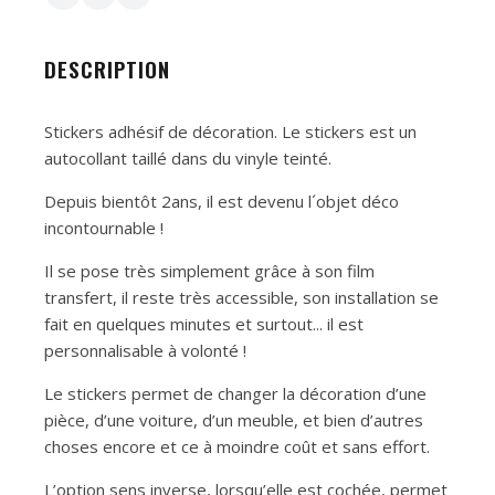
DESCRIPTION
Stickers adhésif de décoration. Le stickers est un
autocollant taillé dans du vinyle teinté.
Depuis bientôt 2ans, il est devenu l´objet déco
incontournable !
Il se pose très simplement grâce à son film
transfert, il reste très accessible, son installation se
fait en quelques minutes et surtout... il est
personnalisable à volonté !
Le stickers permet de changer la décoration d’une
pièce, d’une voiture, d’un meuble, et bien d’autres
choses encore et ce à moindre coût et sans effort.
L’option sens inverse, lorsqu’elle est cochée, permet