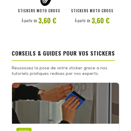
PERSONNALISER
PERSONNALISER
STICKERS MOTO CROSS
STICKERS MOTO CROSS
3,60 €
3,60 €
À partir de
À partir de
CONSEILS & GUIDES POUR VOS STICKERS
Reussissez la pose de votre sticker grace a nos
tutoriels pratiques redises par nos experts.