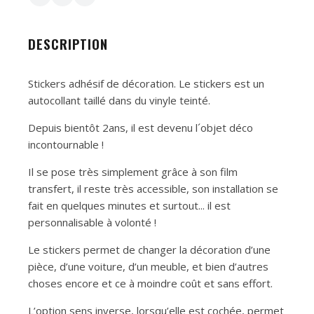
DESCRIPTION
Stickers adhésif de décoration. Le stickers est un
autocollant taillé dans du vinyle teinté.
Depuis bientôt 2ans, il est devenu l´objet déco
incontournable !
Il se pose très simplement grâce à son film
transfert, il reste très accessible, son installation se
fait en quelques minutes et surtout... il est
personnalisable à volonté !
Le stickers permet de changer la décoration d’une
pièce, d’une voiture, d’un meuble, et bien d’autres
choses encore et ce à moindre coût et sans effort.
L’option sens inverse, lorsqu’elle est cochée, permet