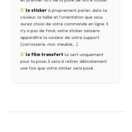
en premier lors de la pose de votre sticker.
2/
le sticker
à proprement parler, dans la
couleur, la taille et l'orientation que vous
aurez choisi de votre commande en ligne. Il
n'y a pas de fond, votre sticker laissera
apparaître la couleur de votre support
(carrosserie, mur, meuble,…).
3/
le film transfert
lui sert uniquement
pour la pose, il sera à retirer délicatement
une fois que votre sticker sera posé.