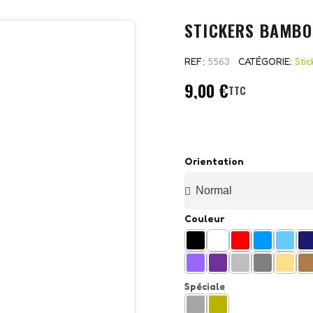
STICKERS BAMBO
REF
5563
CATÉGORIE
Sti
9,00 €
TTC
Orientation
Couleur
Spéciale