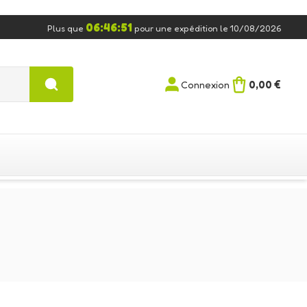
06:46:50
Plus que
pour une expédition le 10/08/2026
0,00 €
Connexion