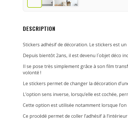
DESCRIPTION
Stickers adhésif de décoration. Le stickers est un 
Depuis bientôt 2ans, il est devenu l´objet déco in
Il se pose très simplement grâce à son film transfe
volonté !
Le stickers permet de changer la décoration d’une
L’option sens inverse, lorsqu’elle est cochée, per
Cette option est utilisée notamment lorsque l’on 
Ce procédé permet de coller l’adhésif à l’intérieur 