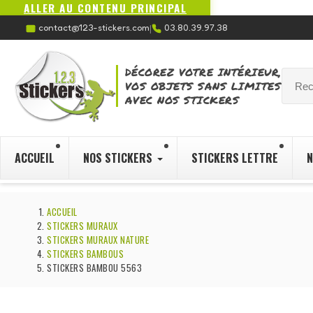
ALLER AU CONTENU PRINCIPAL
contact@123-stickers.com
03.80.39.97.38
|
DÉCOREZ VOTRE INTÉRIEUR,
VOS OBJETS SANS LIMITES
AVEC NOS STICKERS
ACCUEIL
NOS STICKERS
STICKERS LETTRE
N
ACCUEIL
STICKERS MURAUX
STICKERS MURAUX NATURE
STICKERS BAMBOUS
STICKERS BAMBOU 5563