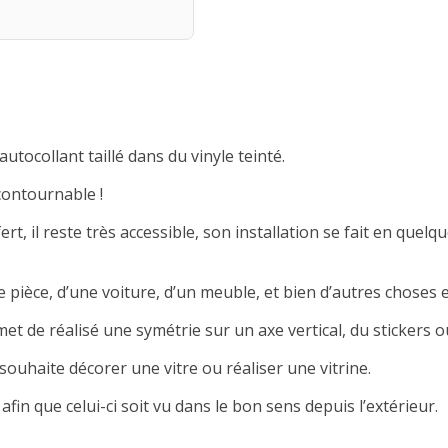
autocollant taillé dans du vinyle teinté.
contournable !
rt, il reste très accessible, son installation se fait en quelqu
 pièce, d’une voiture, d’un meuble, et bien d’autres choses e
met de réalisé une symétrie sur un axe vertical, du stickers ou
souhaite décorer une vitre ou réaliser une vitrine.
afin que celui-ci soit vu dans le bon sens depuis l’extérieur.