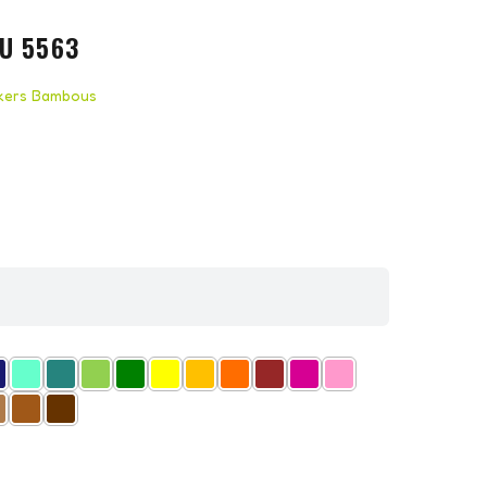
U 5563
ckers Bambous