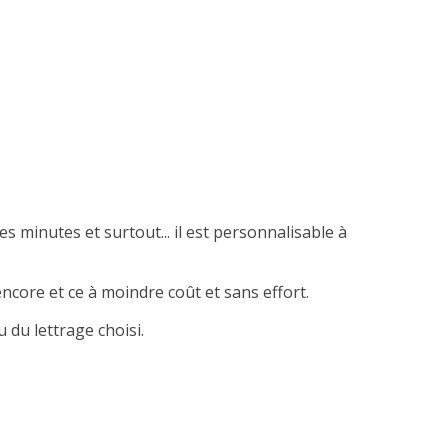
es minutes et surtout... il est personnalisable à
ncore et ce à moindre coût et sans effort.
 du lettrage choisi.