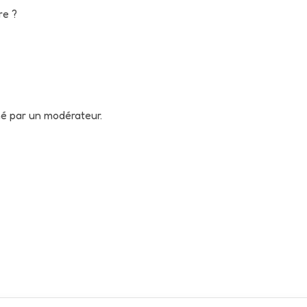
re ?
né par un modérateur.