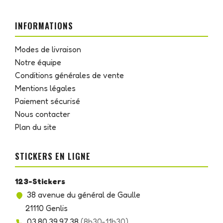
INFORMATIONS
Modes de livraison
Notre équipe
Conditions générales de vente
Mentions légales
Paiement sécurisé
Nous contacter
Plan du site
STICKERS EN LIGNE
123-Stickers
38 avenue du général de Gaulle
21110 Genlis
03.80.39.97.38
(8h30-11h30)