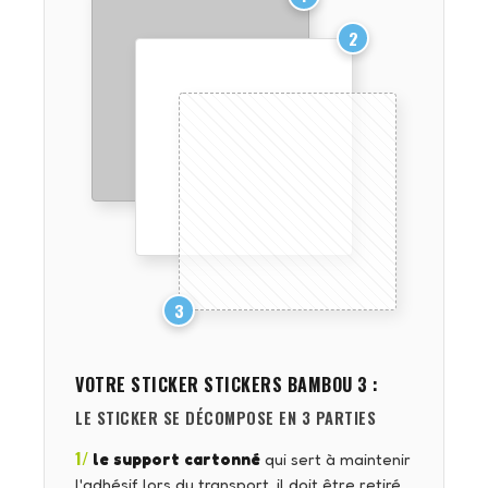
2
3
VOTRE STICKER
STICKERS BAMBOU 3
:
LE STICKER SE DÉCOMPOSE EN 3 PARTIES
1/
le support cartonné
qui sert à maintenir
l'adhésif lors du transport, il doit être retiré