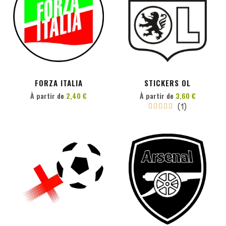
PERSONNALISER
PERSONNALISER
FORZA ITALIA
STICKERS OL
À partir de
2,40 €
À partir de
3,60 €
(1)





PERSONNALISER
PERSONNALISER