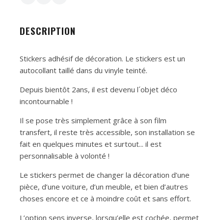
DESCRIPTION
Stickers adhésif de décoration. Le stickers est un
autocollant taillé dans du vinyle teinté.
Depuis bientôt 2ans, il est devenu l´objet déco
incontournable !
Il se pose très simplement grâce à son film
transfert, il reste très accessible, son installation se
fait en quelques minutes et surtout... il est
personnalisable à volonté !
Le stickers permet de changer la décoration d’une
pièce, d’une voiture, d’un meuble, et bien d’autres
choses encore et ce à moindre coût et sans effort.
L’option sens inverse, lorsqu’elle est cochée, permet