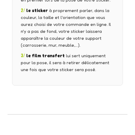
en premier lors de la pose de votre sticker.
2/
le sticker
à proprement parler, dans la
couleur, la taille et l'orientation que vous
aurez choisi de votre commande en ligne. Il
n'y a pas de fond, votre sticker laissera
apparaître la couleur de votre support
(carrosserie, mur, meuble,…).
3/
le film transfert
lui sert uniquement
pour la pose, il sera à retirer délicatement
une fois que votre sticker sera posé.