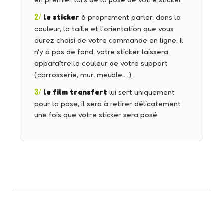
en premier lors de la pose de votre sticker.
2/
le sticker
à proprement parler, dans la
couleur, la taille et l'orientation que vous
aurez choisi de votre commande en ligne. Il
n'y a pas de fond, votre sticker laissera
apparaître la couleur de votre support
(carrosserie, mur, meuble,…).
3/
le film transfert
lui sert uniquement
pour la pose, il sera à retirer délicatement
une fois que votre sticker sera posé.