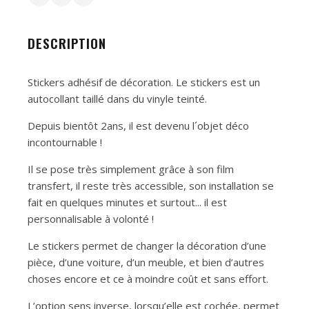
DESCRIPTION
Stickers adhésif de décoration. Le stickers est un
autocollant taillé dans du vinyle teinté.
Depuis bientôt 2ans, il est devenu l´objet déco
incontournable !
Il se pose très simplement grâce à son film
transfert, il reste très accessible, son installation se
fait en quelques minutes et surtout... il est
personnalisable à volonté !
Le stickers permet de changer la décoration d’une
pièce, d’une voiture, d’un meuble, et bien d’autres
choses encore et ce à moindre coût et sans effort.
L’option sens inverse, lorsqu’elle est cochée, permet