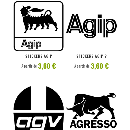
PERSONNALISER
PERSONNALISER
STICKERS AGIP
STICKERS AGIP 2
3,60 €
3,60 €
À partir de
À partir de