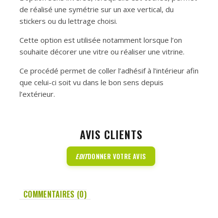
de réalisé une symétrie sur un axe vertical, du
stickers ou du lettrage choisi.
Cette option est utilisée notamment lorsque l’on
souhaite décorer une vitre ou réaliser une vitrine.
Ce procédé permet de coller l’adhésif à l’intérieur afin
que celui-ci soit vu dans le bon sens depuis
l’extérieur.
AVIS CLIENTS
EDIT
DONNER VOTRE AVIS
COMMENTAIRES (0)